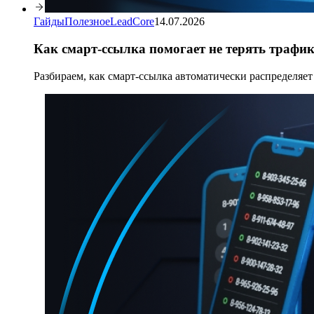
Гайды
Полезное
LeadCore
14.07.2026
Как смарт-ссылка помогает не терять траф
Разбираем, как смарт-ссылка автоматически распределя