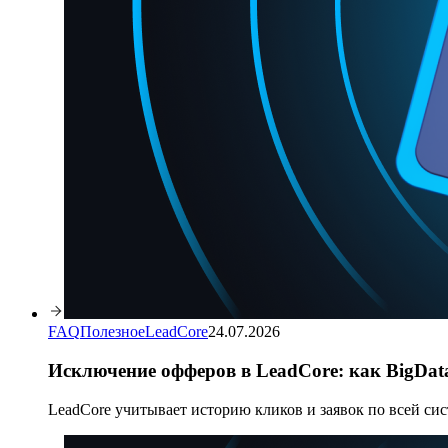
FAQ
Полезное
LeadCore
24.07.2026
Исключение офферов в LeadCore: как BigDat
LeadCore учитывает историю кликов и заявок по всей си