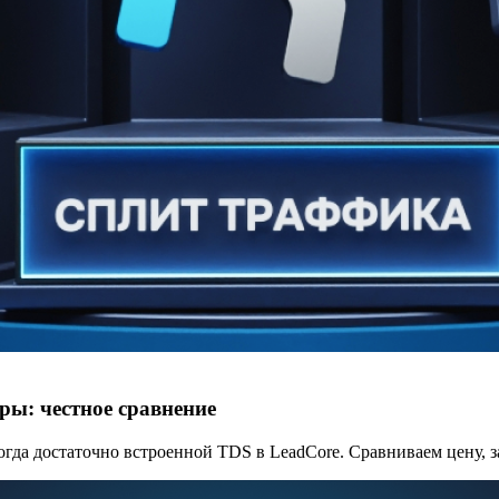
ры: честное сравнение
когда достаточно встроенной TDS в LeadCore. Сравниваем цену, 