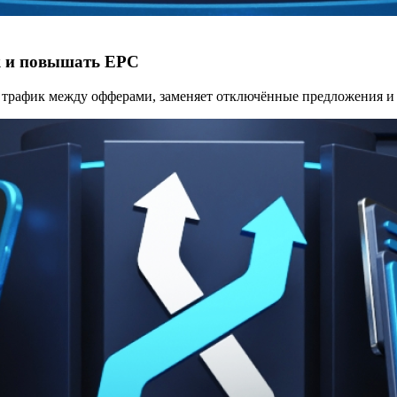
ик и повышать EPC
ет трафик между офферами, заменяет отключённые предложения и