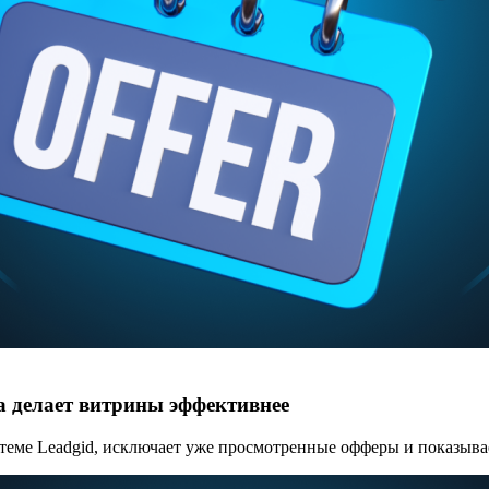
a делает витрины эффективнее
стеме Leadgid, исключает уже просмотренные офферы и показыв