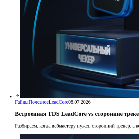
Гайды
Полезное
LeadCore
08.07.2026
Встроенная TDS LeadCore vs сторонние треке
Разбираем, когда вебмастеру нужен сторонний трекер, а 