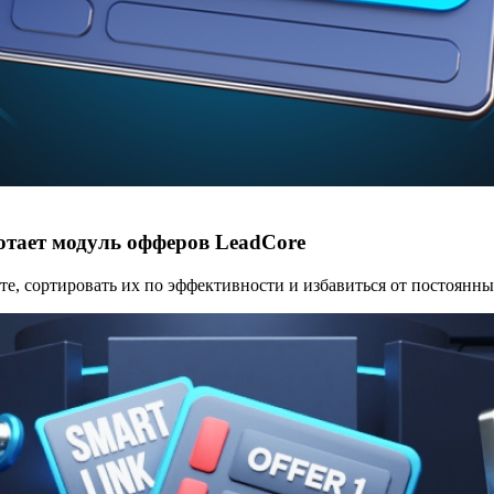
отает модуль офферов LeadCore
е, сортировать их по эффективности и избавиться от постоянны