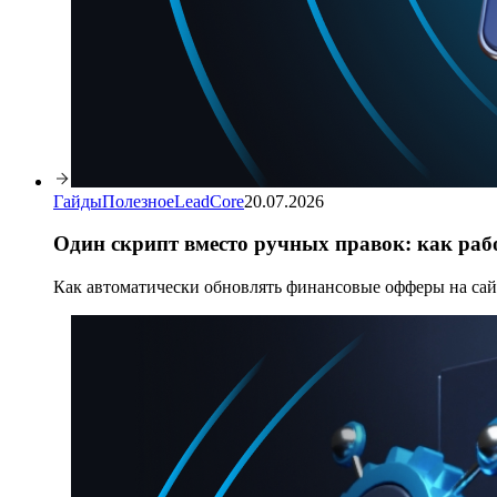
Гайды
Полезное
LeadCore
20.07.2026
Один скрипт вместо ручных правок: как раб
Как автоматически обновлять финансовые офферы на сайт