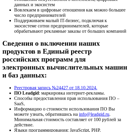
данных и экосистем
Вовлекаем в цифровые отношения как можно большее
число предпринимателей
Поддерживаем малый IT-бизнес, подключая к
экосистеме сотни предпринимателей, которые
обрабатывают рекламные заказы от больших компаний
Сведения о включении наших
продуктов в Единый реестр
российских программ для
электронных вычислительных машин
и баз данных:
Реестровая запись №24427 от 18.10.2024.
ПО Leadgid
: маркировка интернет-рекламы.
Способы предоставления прав использования ПО –
SaaS,
Информацию о стоимости использования ПО Вы
можете узнать, обратившись на
info@leadgid.ru
.
Минимальная стоимость составляет от 100 рублей за
действие.
Языки программирования: JavaScript, PHP.