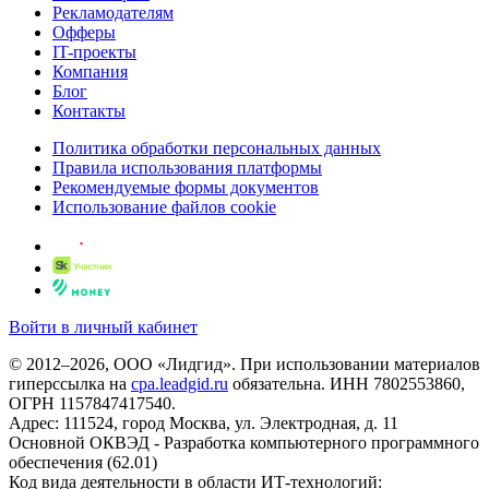
Рекламодателям
Офферы
IT-проекты
Компания
Блог
Контакты
Политика обработки персональных данных
Правила использования платформы
Рекомендуемые формы документов
Использование файлов cookie
Войти в личный кабинет
© 2012–2026, ООО «Лидгид». При использовании материалов
гиперссылка на
cpa.leadgid.ru
обязательна. ИНН 7802553860,
ОГРН 1157847417540.
Адрес: 111524, город Москва, ул. Электродная, д. 11
Основной ОКВЭД - Разработка компьютерного программного
обеспечения (62.01)
Код вида деятельности в области ИТ-технологий: