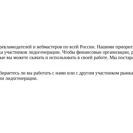
кламодателей и вебмастеров по всей России. Нашими приорите
а участников лидогенерации. Чтобы финансовые организации, р
ые вы можете скачать и использовать в своей работе. Мы постар
бираетесь ли вы работать с нами или с другим участником рынк
ии лидогенерации.