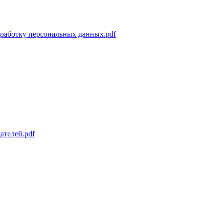
бработку персональных данных.pdf
ателей.pdf