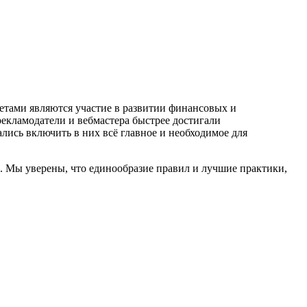
тами являются участие в развитии финансовых и
екламодатели и вебмастера быстрее достигали
ались включить в них всё главное и необходимое для
а. Мы уверены, что единообразие правил и лучшие практики,