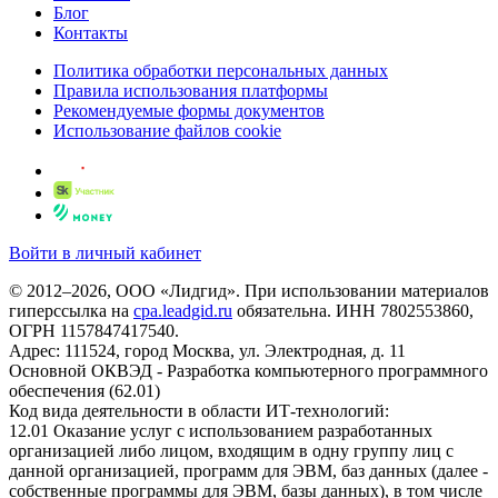
Блог
Контакты
Политика обработки персональных данных
Правила использования платформы
Рекомендуемые формы документов
Использование файлов cookie
Войти в личный кабинет
© 2012–2026, ООО «Лидгид». При использовании материалов
гиперссылка на
cpa.leadgid.ru
обязательна. ИНН 7802553860,
ОГРН 1157847417540.
Адрес: 111524, город Москва, ул. Электродная, д. 11
Основной ОКВЭД - Разработка компьютерного программного
обеспечения (62.01)
Код вида деятельности в области ИТ-технологий:
12.01 Оказание услуг с использованием разработанных
организацией либо лицом, входящим в одну группу лиц с
данной организацией, программ для ЭВМ, баз данных (далее -
собственные программы для ЭВМ, базы данных), в том числе