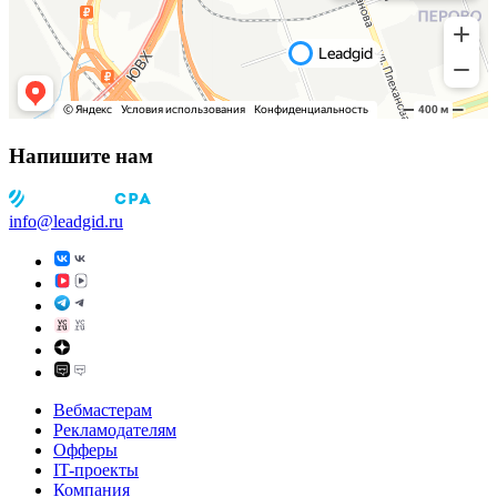
Напишите нам
info@leadgid.ru
Вебмастерам
Рекламодателям
Офферы
IT-проекты
Компания