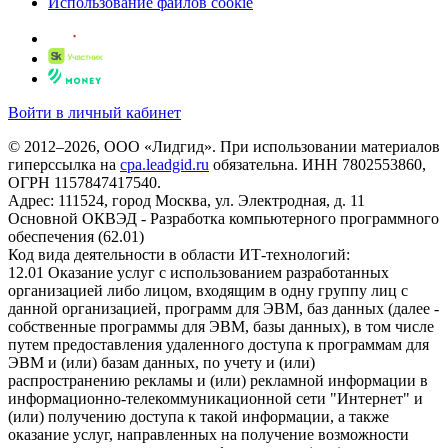
Использование файлов cookie
Войти в личный кабинет
© 2012–2026, ООО «Лидгид». При использовании материалов
гиперссылка на
cpa.leadgid.ru
обязательна. ИНН 7802553860,
ОГРН 1157847417540.
Адрес: 111524, город Москва, ул. Электродная, д. 11
Основной ОКВЭД - Разработка компьютерного программного
обеспечения (62.01)
Код вида деятельности в области ИТ-технологий:
12.01 Оказание услуг с использованием разработанных
организацией либо лицом, входящим в одну группу лиц с
данной организацией, программ для ЭВМ, баз данных (далее -
собственные программы для ЭВМ, базы данных), в том числе
путем предоставления удаленного доступа к программам для
ЭВМ и (или) базам данных, по учету и (или)
распространению рекламы и (или) рекламной информации в
информационно-телекоммуникационной сети "Интернет" и
(или) получению доступа к такой информации, а также
оказание услуг, направленных на получение возможности