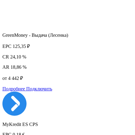
GreenMoney - Выдача (Лесенка)
EPC
125,35 ₽
CR
24,10 %
AR
18,86 %
от 4 442 ₽
Подробнее
Подключить
MyKredit ES CPS
EPC
0,18 €