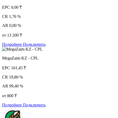
EPC
0,00 ₸
CR
1,76 %
AR
0,00 %
от 13 200 ₸
Подробнее
Подключить
MegaZaim KZ - CPL
EPC
161,45 ₸
CR
19,80 %
AR
99,40 %
от 800 ₸
Подробнее
Подключить