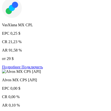
VasXlana MX CPL
EPC
0,25 $
CR
21,23 %
AR
91,58 %
от 29 $
Подробнее
Подключить
Alvos MX CPS [API]
EPC
0,00 $
CR
0,00 %
AR
0,10 %