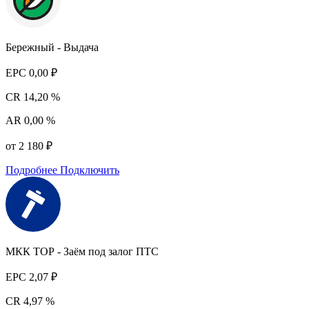
Бережный - Выдача
EPC
0,00 ₽
CR
14,20 %
AR
0,00 %
от 2 180 ₽
Подробнее
Подключить
МКК ТОР - Заём под залог ПТС
EPC
2,07 ₽
CR
4,97 %