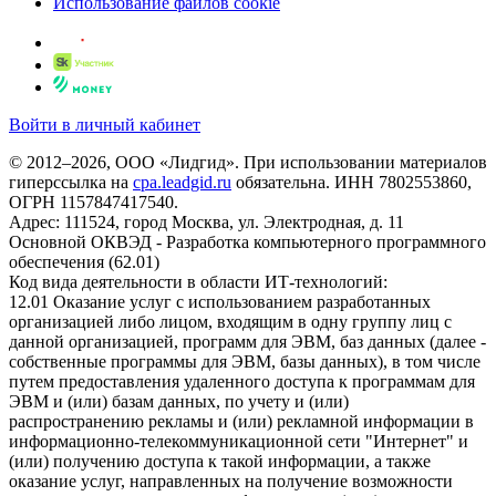
Использование файлов cookie
Войти в личный кабинет
© 2012–2026, ООО «Лидгид». При использовании материалов
гиперссылка на
cpa.leadgid.ru
обязательна. ИНН 7802553860,
ОГРН 1157847417540.
Адрес: 111524, город Москва, ул. Электродная, д. 11
Основной ОКВЭД - Разработка компьютерного программного
обеспечения (62.01)
Код вида деятельности в области ИТ-технологий:
12.01 Оказание услуг с использованием разработанных
организацией либо лицом, входящим в одну группу лиц с
данной организацией, программ для ЭВМ, баз данных (далее -
собственные программы для ЭВМ, базы данных), в том числе
путем предоставления удаленного доступа к программам для
ЭВМ и (или) базам данных, по учету и (или)
распространению рекламы и (или) рекламной информации в
информационно-телекоммуникационной сети "Интернет" и
(или) получению доступа к такой информации, а также
оказание услуг, направленных на получение возможности