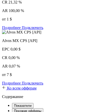
CR
21,32 %
AR
100,00 %
от 1 $
Подробнее
Подключить
Alvos MX CPS [API]
EPC
0,00 $
CR
0,00 %
AR
0,07 %
от 7 $
Подробнее
Подключить
Ко всем офферам
Содержание
Показатели
Похожие офферы