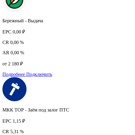
Бережный - Выдача
EPC
0,00 ₽
CR
0,00 %
AR
0,00 %
от 2 180 ₽
Подробнее
Подключить
МКК ТОР - Заём под залог ПТС
EPC
1,15 ₽
CR
5,31 %