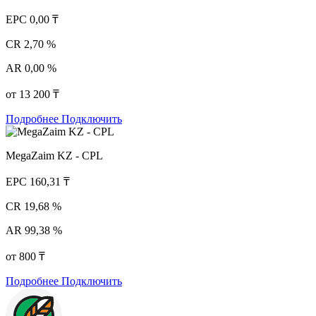
EPC
0,00 ₸
CR
2,70 %
AR
0,00 %
от 13 200 ₸
Подробнее
Подключить
MegaZaim KZ - CPL
EPC
160,31 ₸
CR
19,68 %
AR
99,38 %
от 800 ₸
Подробнее
Подключить