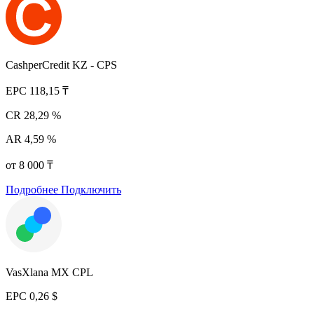
CashperCredit KZ - CPS
EPC
118,15 ₸
CR
28,29 %
AR
4,59 %
от 8 000 ₸
Подробнее
Подключить
VasXlana MX CPL
EPC
0,26 $