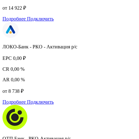
от 14 922 ₽
Подробнее
Подключить
ЛОКО-Банк - РКО - Активация р/с
EPC
0,00 ₽
CR
0,00 %
AR
0,00 %
от 8 738 ₽
Подробнее
Подключить
ОТП Банк - РКО-Активация р/с