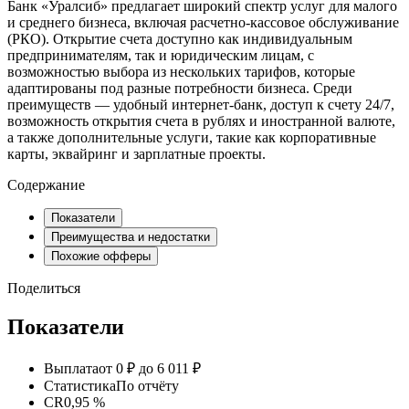
Банк «Уралсиб» предлагает широкий спектр услуг для малого
и среднего бизнеса, включая расчетно-кассовое обслуживание
(РКО). Открытие счета доступно как индивидуальным
предпринимателям, так и юридическим лицам, с
возможностью выбора из нескольких тарифов, которые
адаптированы под разные потребности бизнеса. Среди
преимуществ — удобный интернет-банк, доступ к счету 24/7,
возможность открытия счета в рублях и иностранной валюте,
а также дополнительные услуги, такие как корпоративные
карты, эквайринг и зарплатные проекты.
Содержание
Показатели
Преимущества и недостатки
Похожие офферы
Поделиться
Показатели
Выплата
от 0 ₽ до 6 011 ₽
Статистика
По отчёту
CR
0,95 %