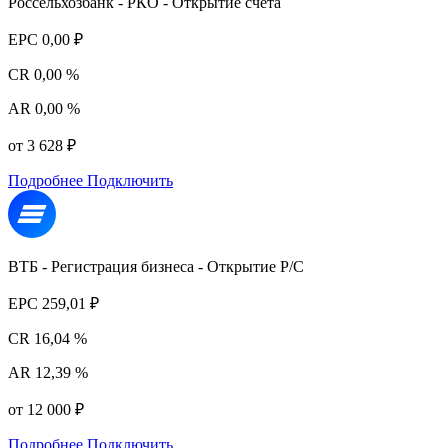
Россельхозбанк - РКО - Открытие счета
EPC
0,00 ₽
CR
0,00 %
AR
0,00 %
от 3 628 ₽
Подробнее
Подключить
ВТБ - Регистрация бизнеса - Открытие Р/С
EPC
259,01 ₽
CR
16,04 %
AR
12,39 %
от 12 000 ₽
Подробнее
Подключить