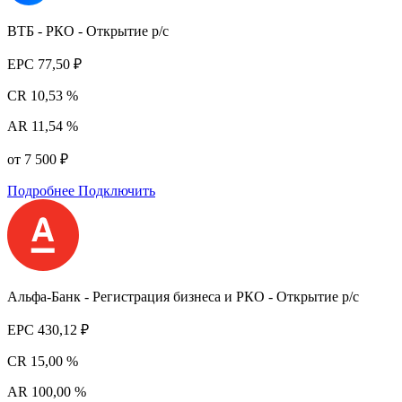
ВТБ - РКО - Открытие р/с
EPC
77,50 ₽
CR
10,53 %
AR
11,54 %
от 7 500 ₽
Подробнее
Подключить
Альфа-Банк - Регистрация бизнеса и РКО - Открытие р/с
EPC
430,12 ₽
CR
15,00 %
AR
100,00 %