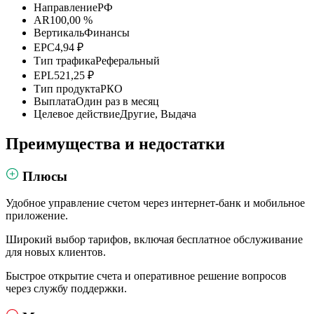
Направление
РФ
AR
100,00 %
Вертикаль
Финансы
EPC
4,94 ₽
Тип трафика
Реферальный
EPL
521,25 ₽
Тип продукта
РКО
Выплата
Один раз в месяц
Целевое действие
Другие, Выдача
Преимущества и недостатки
Плюсы
Удобное управление счетом через интернет-банк и мобильное
приложение.
Широкий выбор тарифов, включая бесплатное обслуживание
для новых клиентов.
Быстрое открытие счета и оперативное решение вопросов
через службу поддержки.