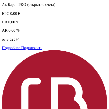
Ак Барс - РКО (открытие счета)
EPC
0,00 ₽
CR
0,00 %
AR
0,00 %
от 3 525 ₽
Подробнее
Подключить