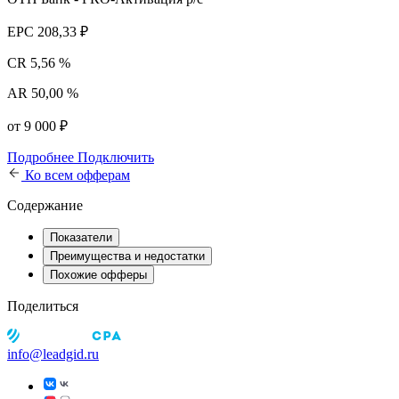
EPC
208,33 ₽
CR
5,56 %
AR
50,00 %
от 9 000 ₽
Подробнее
Подключить
Ко всем офферам
Содержание
Показатели
Преимущества и недостатки
Похожие офферы
Поделиться
info@leadgid.ru