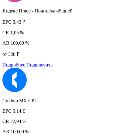
Яндекс Плюс - Подписка 45 дней
EPC
3,43 ₽
CR
1,05 %
AR
100,00 %
от 328 ₽
Подробнее
Подключить
Credum MX CPL
EPC
0,14 €
CR
22,94 %
AR
100,00 %