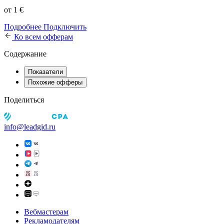
от 1 €
Подробнее
Подключить
Ко всем офферам
Содержание
Показатели
Похожие офферы
Поделиться
info@leadgid.ru
Вебмастерам
Рекламодателям