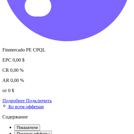
Finmercado PE CPQL
EPC
0,00 $
CR
0,00 %
AR
0,00 %
от 0 $
Подробнее
Подключить
Ко всем офферам
Содержание
Показатели
Похожие офферы