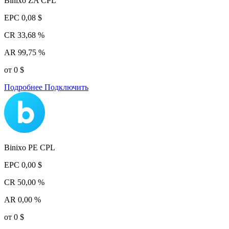
Binixo ZA CPL
EPC
0,08 $
CR
33,68 %
AR
99,75 %
от 0 $
Подробнее
Подключить
Binixo PE CPL
EPC
0,00 $
CR
50,00 %
AR
0,00 %
от 0 $