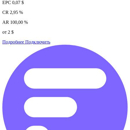
EPC
0,07 $
CR
2,95 %
AR
100,00 %
от 2 $
Подробнее
Подключить