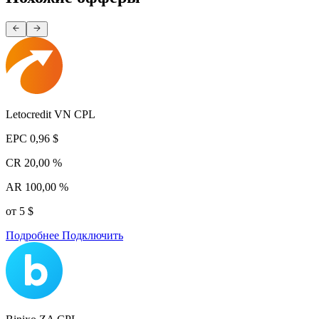
Letocredit VN CPL
EPC
0,96 $
CR
20,00 %
AR
100,00 %
от 5 $
Подробнее
Подключить