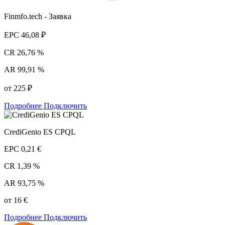
Finmfo.tech - Заявка
EPC
46,08 ₽
CR
26,76 %
AR
99,91 %
от 225 ₽
Подробнее
Подключить
CrediGenio ES CPQL
EPC
0,21 €
CR
1,39 %
AR
93,75 %
от 16 €
Подробнее
Подключить