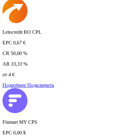
Letocredit RO CPL
EPC
0,67 €
CR
50,00 %
AR
33,33 %
от 4 €
Подробнее
Подключить
Finmart MY CPS
EPC
0,00 $