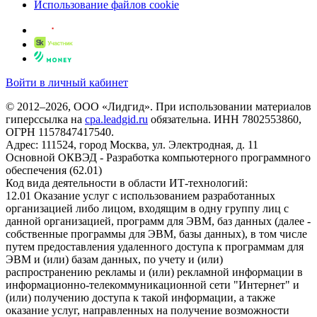
Использование файлов cookie
Войти в личный кабинет
© 2012–2026, ООО «Лидгид». При использовании материалов
гиперссылка на
cpa.leadgid.ru
обязательна. ИНН 7802553860,
ОГРН 1157847417540.
Адрес: 111524, город Москва, ул. Электродная, д. 11
Основной ОКВЭД - Разработка компьютерного программного
обеспечения (62.01)
Код вида деятельности в области ИТ-технологий:
12.01 Оказание услуг с использованием разработанных
организацией либо лицом, входящим в одну группу лиц с
данной организацией, программ для ЭВМ, баз данных (далее -
собственные программы для ЭВМ, базы данных), в том числе
путем предоставления удаленного доступа к программам для
ЭВМ и (или) базам данных, по учету и (или)
распространению рекламы и (или) рекламной информации в
информационно-телекоммуникационной сети "Интернет" и
(или) получению доступа к такой информации, а также
оказание услуг, направленных на получение возможности