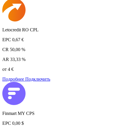
Letocredit RO CPL
EPC
0,67 €
CR
50,00 %
AR
33,33 %
от 4 €
Подробнее
Подключить
Finmart MY CPS
EPC
0,00 $