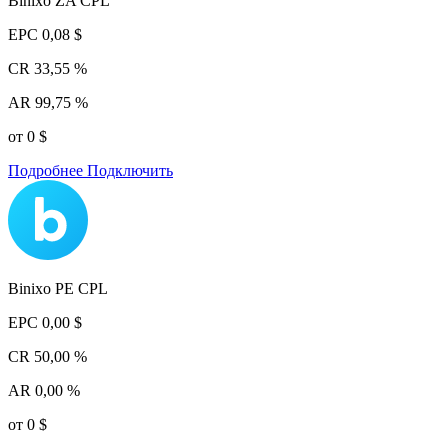
Binixo ZA CPL
EPC
0,08 $
CR
33,55 %
AR
99,75 %
от 0 $
Подробнее
Подключить
Binixo PE CPL
EPC
0,00 $
CR
50,00 %
AR
0,00 %
от 0 $