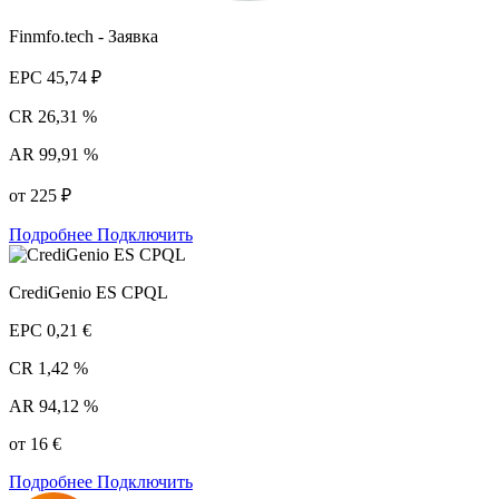
Finmfo.tech - Заявка
EPC
45,74 ₽
CR
26,31 %
AR
99,91 %
от 225 ₽
Подробнее
Подключить
CrediGenio ES CPQL
EPC
0,21 €
CR
1,42 %
AR
94,12 %
от 16 €
Подробнее
Подключить