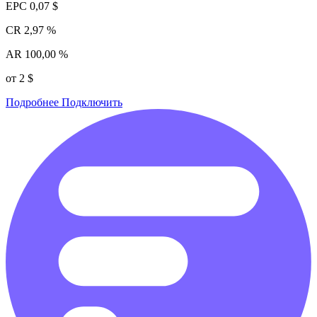
EPC
0,07 $
CR
2,97 %
AR
100,00 %
от 2 $
Подробнее
Подключить