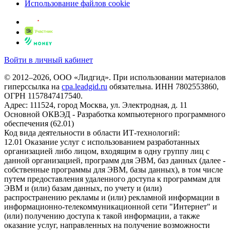
Использование файлов cookie
Войти в личный кабинет
© 2012–2026, ООО «Лидгид». При использовании материалов
гиперссылка на
cpa.leadgid.ru
обязательна. ИНН 7802553860,
ОГРН 1157847417540.
Адрес: 111524, город Москва, ул. Электродная, д. 11
Основной ОКВЭД - Разработка компьютерного программного
обеспечения (62.01)
Код вида деятельности в области ИТ-технологий:
12.01 Оказание услуг с использованием разработанных
организацией либо лицом, входящим в одну группу лиц с
данной организацией, программ для ЭВМ, баз данных (далее -
собственные программы для ЭВМ, базы данных), в том числе
путем предоставления удаленного доступа к программам для
ЭВМ и (или) базам данных, по учету и (или)
распространению рекламы и (или) рекламной информации в
информационно-телекоммуникационной сети "Интернет" и
(или) получению доступа к такой информации, а также
оказание услуг, направленных на получение возможности