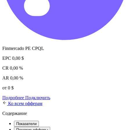
Finmercado PE CPQL
EPC
0,00 $
CR
0,00 %
AR
0,00 %
от 0 $
Подробнее
Подключить
Ко всем офферам
Содержание
Показатели
Похожие офферы