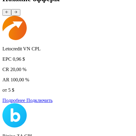
Letocredit VN CPL
EPC
0,96 $
CR
20,00 %
AR
100,00 %
от 5 $
Подробнее
Подключить