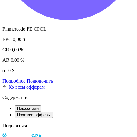
Finmercado PE CPQL
EPC
0,00 $
CR
0,00 %
AR
0,00 %
от 0 $
Подробнее
Подключить
Ко всем офферам
Содержание
Показатели
Похожие офферы
Поделиться