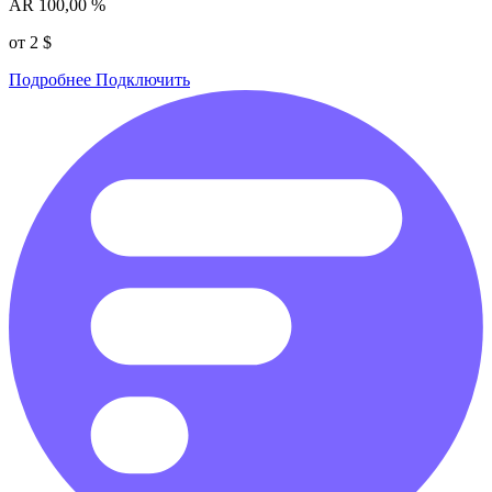
AR
100,00 %
от 2 $
Подробнее
Подключить