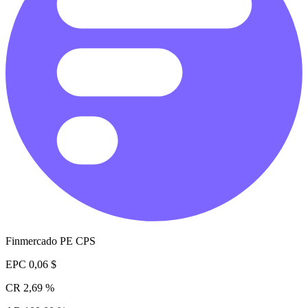
Finmercado PE CPS
EPC
0,06 $
CR
2,69 %