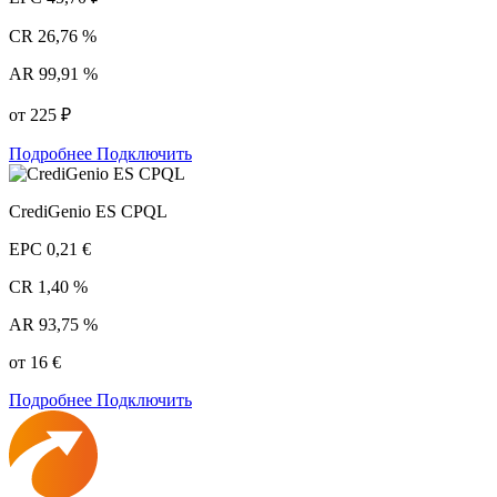
CR
26,76 %
AR
99,91 %
от 225 ₽
Подробнее
Подключить
CrediGenio ES CPQL
EPC
0,21 €
CR
1,40 %
AR
93,75 %
от 16 €
Подробнее
Подключить