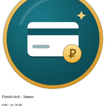
Finmfo.tech - Заявка
EPC
45,70 ₽