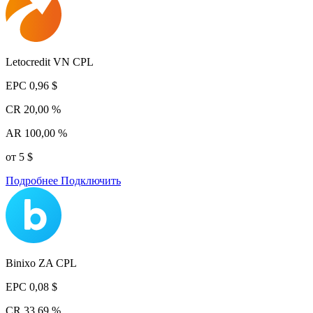
Letocredit VN CPL
EPC
0,96 $
CR
20,00 %
AR
100,00 %
от 5 $
Подробнее
Подключить
Binixo ZA CPL
EPC
0,08 $
CR
33,69 %