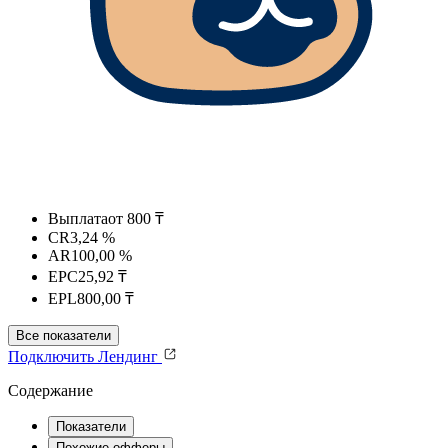
Выплата
от 800 ₸
CR
3,24 %
AR
100,00 %
EPC
25,92 ₸
EPL
800,00 ₸
Все показатели
Подключить
Лендинг
Содержание
Показатели
Похожие офферы