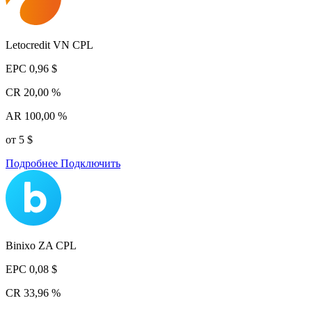
Letocredit VN CPL
EPC
0,96 $
CR
20,00 %
AR
100,00 %
от 5 $
Подробнее
Подключить
Binixo ZA CPL
EPC
0,08 $
CR
33,96 %