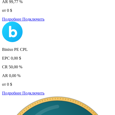
AR
99,77 %
от 0 $
Подробнее
Подключить
Binixo PE CPL
EPC
0,00 $
CR
50,00 %
AR
0,00 %
от 0 $
Подробнее
Подключить