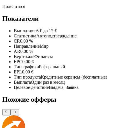
Поделиться
Показатели
Выплата
от 6 € до 12 €
Статистика
Автоподтверждение
CR
0,00 %
Направление
Мир
AR
0,00 %
Вертикаль
Финансы
EPC
0,00 €
Тип трафика
Реферальный
EPL
0,00 €
Тип продукта
Кредитные сервисы (бесплатные)
Выплата
Один раз в месяц
Целевое действие
Выдача, Заявка
Похожие офферы