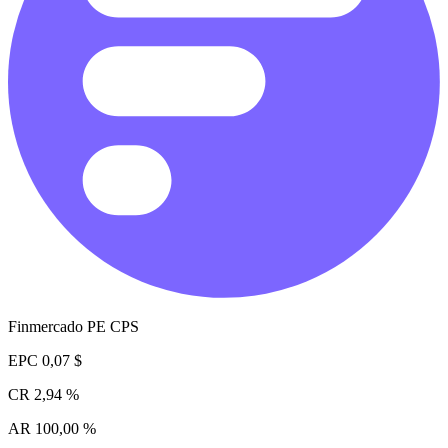
Finmercado PE CPS
EPC
0,07 $
CR
2,94 %
AR
100,00 %