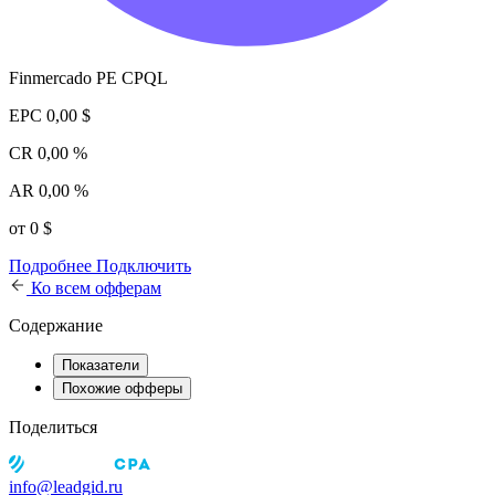
Finmercado PE CPQL
EPC
0,00 $
CR
0,00 %
AR
0,00 %
от 0 $
Подробнее
Подключить
Ко всем офферам
Содержание
Показатели
Похожие офферы
Поделиться
info@leadgid.ru