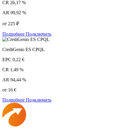
CR
26,17 %
AR
99,92 %
от 225 ₽
Подробнее
Подключить
CrediGenio ES CPQL
EPC
0,22 €
CR
1,49 %
AR
94,44 %
от 16 €
Подробнее
Подключить