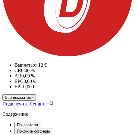
Выплата
от 12 €
CR
0,00 %
AR
0,00 %
EPC
0,00 €
EPL
0,00 €
Все показатели
Подключить
Лендинг
Содержание
Показатели
Похожие офферы