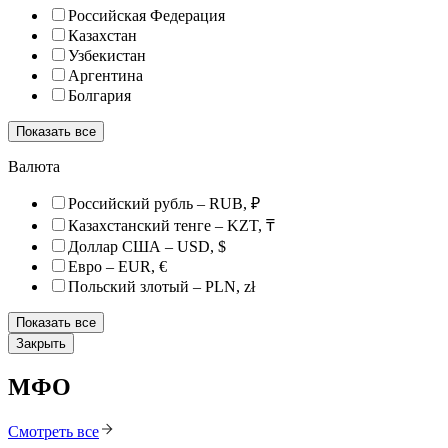
Российская Федерация
Казахстан
Узбекистан
Аргентина
Болгария
Показать все
Валюта
Российский рубль – RUB, ₽
Казахстанский тенге – KZT, ₸
Доллар США – USD, $
Евро – EUR, €
Польский злотый – PLN, zł
Показать все
Закрыть
МФО
Смотреть все