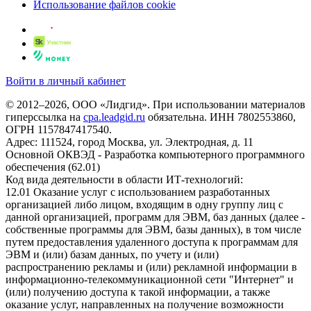
Использование файлов cookie
Войти в личный кабинет
© 2012–2026, ООО «Лидгид». При использовании материалов
гиперссылка на
cpa.leadgid.ru
обязательна. ИНН 7802553860,
ОГРН 1157847417540.
Адрес: 111524, город Москва, ул. Электродная, д. 11
Основной ОКВЭД - Разработка компьютерного программного
обеспечения (62.01)
Код вида деятельности в области ИТ-технологий:
12.01 Оказание услуг с использованием разработанных
организацией либо лицом, входящим в одну группу лиц с
данной организацией, программ для ЭВМ, баз данных (далее -
собственные программы для ЭВМ, базы данных), в том числе
путем предоставления удаленного доступа к программам для
ЭВМ и (или) базам данных, по учету и (или)
распространению рекламы и (или) рекламной информации в
информационно-телекоммуникационной сети "Интернет" и
(или) получению доступа к такой информации, а также
оказание услуг, направленных на получение возможности