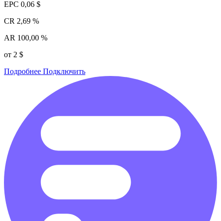
EPC
0,06 $
CR
2,69 %
AR
100,00 %
от 2 $
Подробнее
Подключить