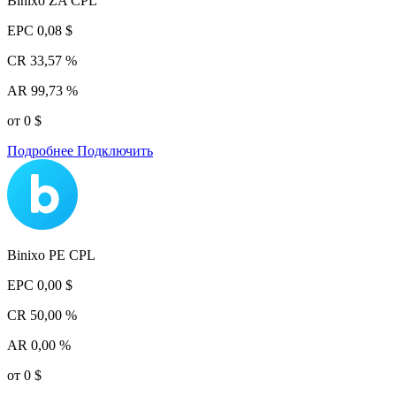
Binixo ZA CPL
EPC
0,08 $
CR
33,57 %
AR
99,73 %
от 0 $
Подробнее
Подключить
Binixo PE CPL
EPC
0,00 $
CR
50,00 %
AR
0,00 %
от 0 $