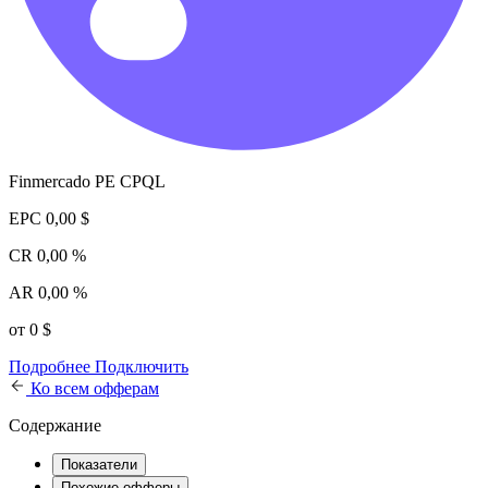
Finmercado PE CPQL
EPC
0,00 $
CR
0,00 %
AR
0,00 %
от 0 $
Подробнее
Подключить
Ко всем офферам
Содержание
Показатели
Похожие офферы