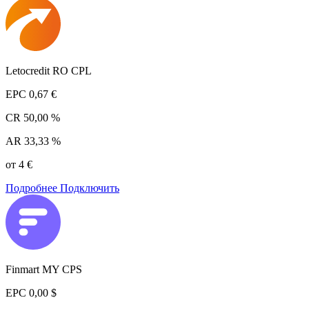
Letocredit RO CPL
EPC
0,67 €
CR
50,00 %
AR
33,33 %
от 4 €
Подробнее
Подключить
Finmart MY CPS
EPC
0,00 $