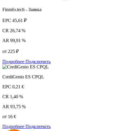
Finmfo.tech - Заявка
EPC
45,61 ₽
CR
26,74 %
AR
99,91 %
от 225 ₽
Подробнее
Подключить
CrediGenio ES CPQL
EPC
0,21 €
CR
1,40 %
AR
93,75 %
от 16 €
Подробнее
Подключить