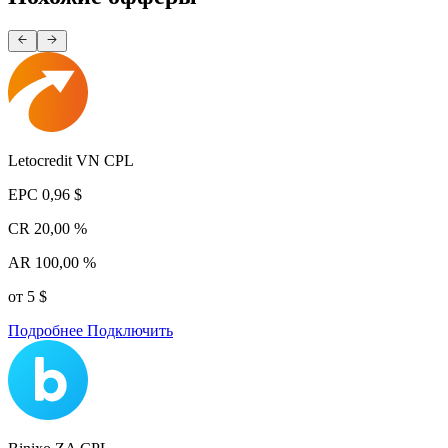
Letocredit VN CPL
EPC
0,96 $
CR
20,00 %
AR
100,00 %
от 5 $
Подробнее
Подключить