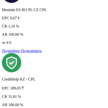
Monisita ES RO PL CZ CPL
EPC
0,07 €
CR
1,16 %
AR
100,00 %
от 6 €
Подробнее
Подключить
CreditHelp KZ - CPL
EPC
189,05 ₸
CR
31,81 %
AR
100,00 %