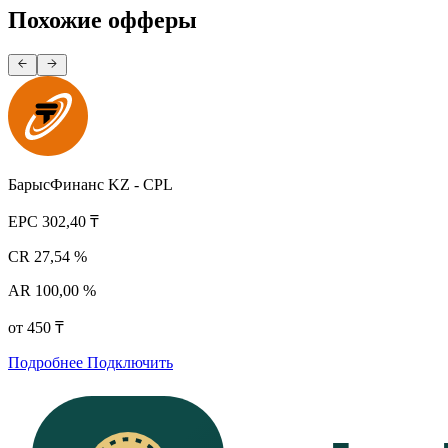
Похожие офферы
БарысФинанс KZ - CPL
EPC
302,40 ₸
CR
27,54 %
AR
100,00 %
от 450 ₸
Подробнее
Подключить