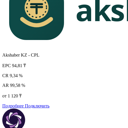
Akshaber KZ - CPL
EPC
94,81 ₸
CR
9,34 %
AR
99,58 %
от 1 120 ₸
Подробнее
Подключить