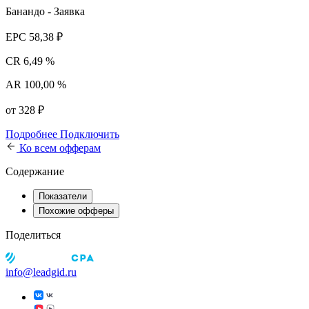
Банандо - Заявка
EPC
58,38 ₽
CR
6,49 %
AR
100,00 %
от 328 ₽
Подробнее
Подключить
Ко всем офферам
Содержание
Показатели
Похожие офферы
Поделиться
info@leadgid.ru