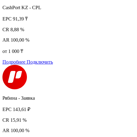
CashPort KZ - CPL
EPC
91,39 ₸
CR
8,88 %
AR
100,00 %
от 1 000 ₸
Подробнее
Подключить
Рябина - Заявка
EPC
143,61 ₽
CR
15,91 %
AR
100,00 %