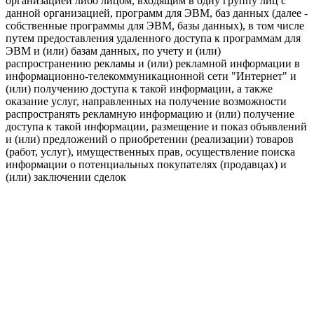
организацией либо лицом, входящим в одну группу лиц с
данной организацией, программ для ЭВМ, баз данных (далее -
собственные программы для ЭВМ, базы данных), в том числе
путем предоставления удаленного доступа к программам для
ЭВМ и (или) базам данных, по учету и (или)
распространению рекламы и (или) рекламной информации в
информационно-телекоммуникационной сети "Интернет" и
(или) получению доступа к такой информации, а также
оказание услуг, направленных на получение возможности
распространять рекламную информацию и (или) получение
доступа к такой информации, размещение и показ объявлений
и (или) предложений о приобретении (реализации) товаров
(работ, услуг), имущественных прав, осуществление поиска
информации о потенциальных покупателях (продавцах) и
(или) заключении сделок