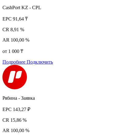
CashPort KZ - CPL
EPC
91,64 ₸
CR
8,91 %
AR
100,00 %
от 1 000 ₸
Подробнее
Подключить
Рябина - Заявка
EPC
143,27 ₽
CR
15,86 %
AR
100,00 %