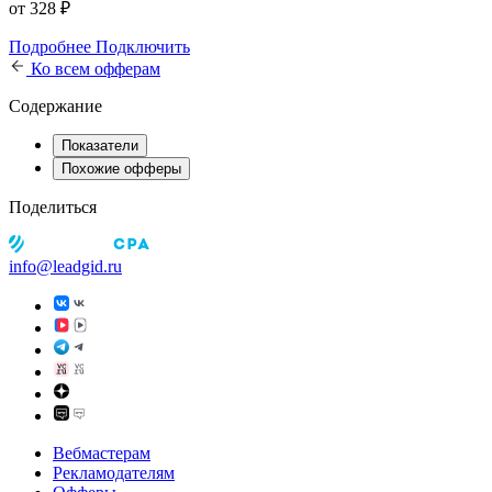
от 328 ₽
Подробнее
Подключить
Ко всем офферам
Содержание
Показатели
Похожие офферы
Поделиться
info@leadgid.ru
Вебмастерам
Рекламодателям