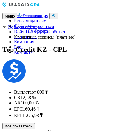
Вебмастерам
Регистрация
Меню
Рекламодателям
Офферы
Зарегистрироваться
Ко всем офферам
HR-офферы
Войти в Личный кабинет
IT-проекты
Кредитные сервисы (платные)
Компания
Блог
Top Credit KZ - CPL
Контакты
Выплата
от 800 ₸
CR
12,58 %
AR
100,00 %
EPC
160,46 ₸
EPL
1 275,93 ₸
Все показатели