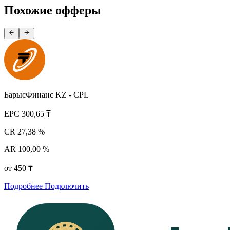
Похожие офферы
БарысФинанс KZ - CPL
EPC
300,65 ₸
CR
27,38 %
AR
100,00 %
от 450 ₸
Подробнее
Подключить