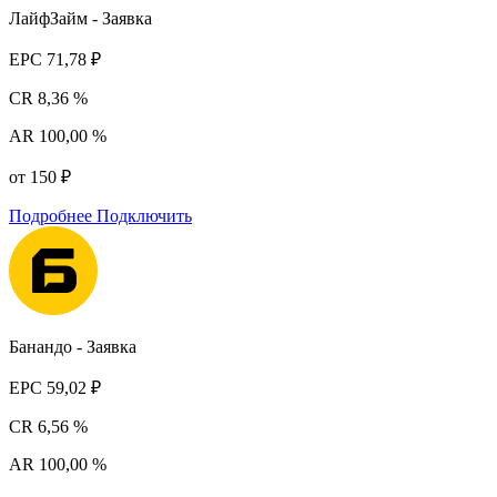
ЛайфЗайм - Заявка
EPC
71,78 ₽
CR
8,36 %
AR
100,00 %
от 150 ₽
Подробнее
Подключить
Банандо - Заявка
EPC
59,02 ₽
CR
6,56 %
AR
100,00 %