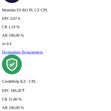
Monisita ES RO PL CZ CPL
EPC
0,07 €
CR
1,19 %
AR
100,00 %
от 6 €
Подробнее
Подключить
CreditHelp KZ - CPL
EPC
189,28 ₸
CR
31,86 %
AR
100,00 %