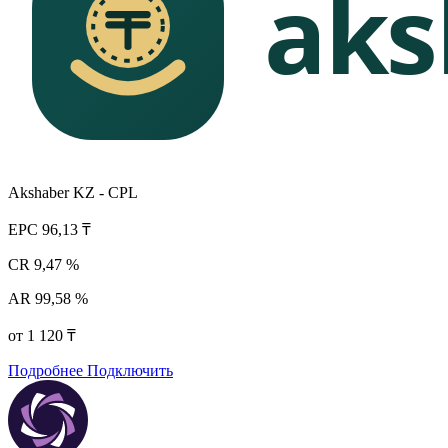
Akshaber KZ - CPL
EPC
96,13 ₸
CR
9,47 %
AR
99,58 %
от 1 120 ₸
Подробнее
Подключить