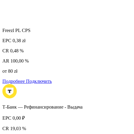
Freezl PL CPS
EPC
0,38 zł
CR
0,48 %
AR
100,00 %
от 80 zł
Подробнее
Подключить
Т-Банк — Рефинансирование - Выдача
EPC
0,00 ₽
CR
19,03 %