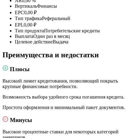
AR
0,00 %
Вертикаль
Финансы
EPC
0,00 ₽
Тип трафика
Реферальный
EPL
0,00 ₽
Тип продукта
Потребительские кредиты
Выплата
Один раз в месяц
Целевое действие
Выдача
Преимущества и недостатки
Плюсы
Высокий лимит кредитования, позволяющий покрыть
крупные финансовые потребности.
Возможность выбора удобного срока погашения кредита.
Простота оформления и минимальный пакет документов.
Минусы
Высокие процентные ставки для некоторых категорий
заемщиков.