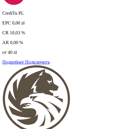
CrediTu PL
EPC
0,00 zł
CR
10,03 %
AR
0,00 %
от 40 zł
Подробнее
Подключить