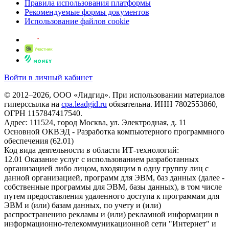
Правила использования платформы
Рекомендуемые формы документов
Использование файлов cookie
Войти в личный кабинет
© 2012–2026, ООО «Лидгид». При использовании материалов
гиперссылка на
cpa.leadgid.ru
обязательна. ИНН 7802553860,
ОГРН 1157847417540.
Адрес: 111524, город Москва, ул. Электродная, д. 11
Основной ОКВЭД - Разработка компьютерного программного
обеспечения (62.01)
Код вида деятельности в области ИТ-технологий:
12.01 Оказание услуг с использованием разработанных
организацией либо лицом, входящим в одну группу лиц с
данной организацией, программ для ЭВМ, баз данных (далее -
собственные программы для ЭВМ, базы данных), в том числе
путем предоставления удаленного доступа к программам для
ЭВМ и (или) базам данных, по учету и (или)
распространению рекламы и (или) рекламной информации в
информационно-телекоммуникационной сети "Интернет" и