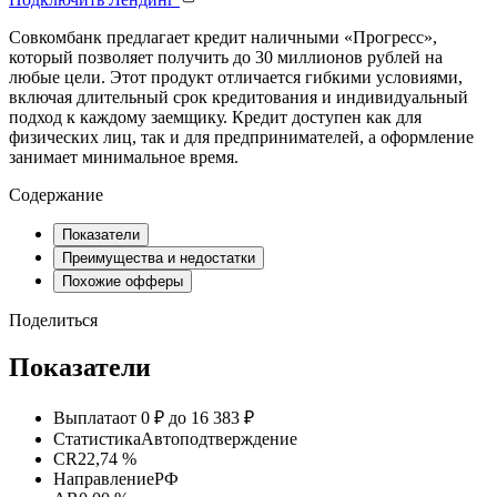
Совкомбанк предлагает кредит наличными «Прогресс»,
который позволяет получить до 30 миллионов рублей на
любые цели. Этот продукт отличается гибкими условиями,
включая длительный срок кредитования и индивидуальный
подход к каждому заемщику. Кредит доступен как для
физических лиц, так и для предпринимателей, а оформление
занимает минимальное время.
Содержание
Показатели
Преимущества и недостатки
Похожие офферы
Поделиться
Показатели
Выплата
от 0 ₽ до 16 383 ₽
Статистика
Автоподтверждение
CR
22,74 %
Направление
РФ