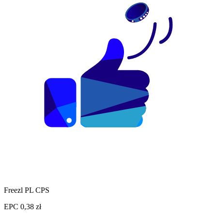
Freezl PL CPS
EPC
0,38 zł