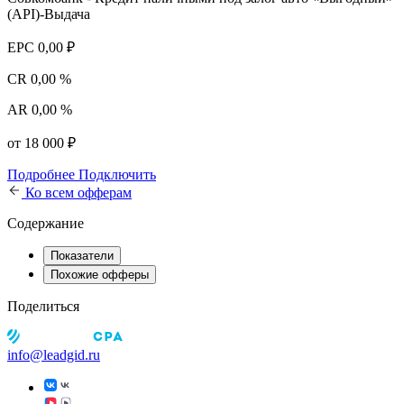
(API)-Выдача
EPC
0,00 ₽
CR
0,00 %
AR
0,00 %
от 18 000 ₽
Подробнее
Подключить
Ко всем офферам
Содержание
Показатели
Похожие офферы
Поделиться
info@leadgid.ru