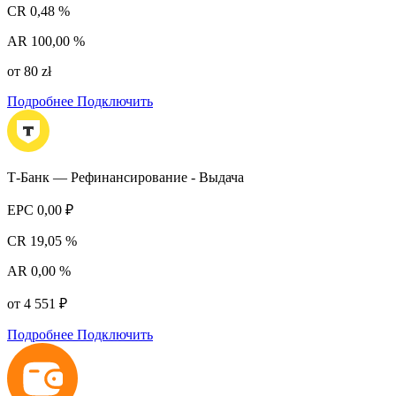
CR
0,48 %
AR
100,00 %
от 80 zł
Подробнее
Подключить
Т-Банк — Рефинансирование - Выдача
EPC
0,00 ₽
CR
19,05 %
AR
0,00 %
от 4 551 ₽
Подробнее
Подключить