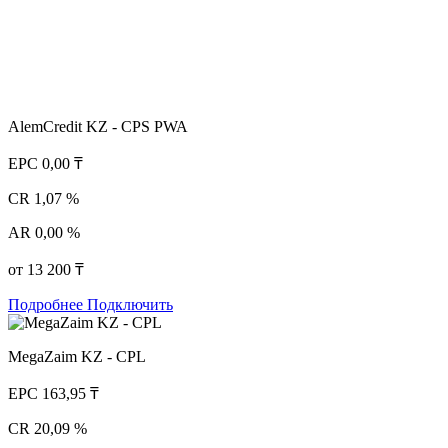
AlemCredit KZ - CPS PWA
EPC
0,00 ₸
CR
1,07 %
AR
0,00 %
от 13 200 ₸
Подробнее
Подключить
MegaZaim KZ - CPL
EPC
163,95 ₸
CR
20,09 %