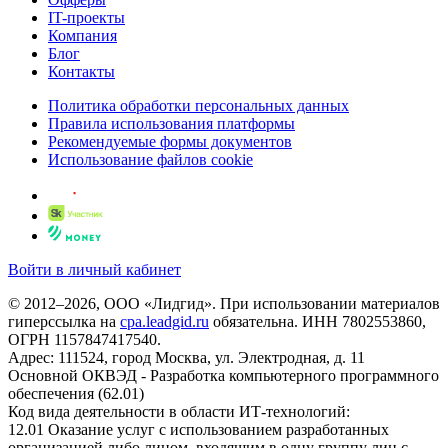
IT-проекты
Компания
Блог
Контакты
Политика обработки персональных данных
Правила использования платформы
Рекомендуемые формы документов
Использование файлов cookie
Войти в личный кабинет
© 2012–2026, ООО «Лидгид». При использовании материалов
гиперссылка на
cpa.leadgid.ru
обязательна. ИНН 7802553860,
ОГРН 1157847417540.
Адрес: 111524, город Москва, ул. Электродная, д. 11
Основной ОКВЭД - Разработка компьютерного программного
обеспечения (62.01)
Код вида деятельности в области ИТ-технологий:
12.01 Оказание услуг с использованием разработанных
организацией либо лицом, входящим в одну группу лиц с