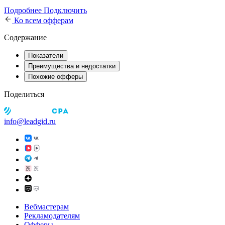
Подробнее
Подключить
Ко всем офферам
Содержание
Показатели
Преимущества и недостатки
Похожие офферы
Поделиться
info@leadgid.ru
Вебмастерам
Рекламодателям
Офферы