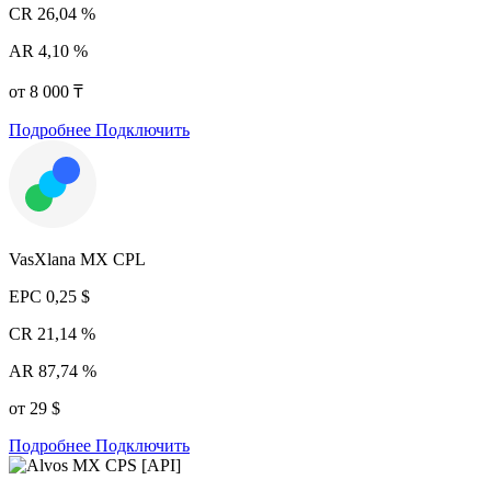
CR
26,04 %
AR
4,10 %
от 8 000 ₸
Подробнее
Подключить
VasXlana MX CPL
EPC
0,25 $
CR
21,14 %
AR
87,74 %
от 29 $
Подробнее
Подключить