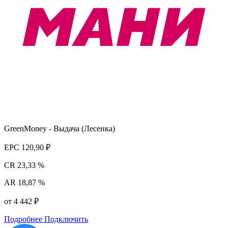
GreenMoney - Выдача (Лесенка)
EPC
120,90 ₽
CR
23,33 %
AR
18,87 %
от 4 442 ₽
Подробнее
Подключить