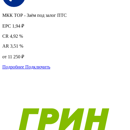
МКК ТОР - Заём под залог ПТС
EPC
1,94 ₽
CR
4,92 %
AR
3,51 %
от 11 250 ₽
Подробнее
Подключить