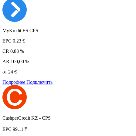
MyKredit ES CPS
EPC
0,23 €
CR
0,88 %
AR
100,00 %
от 24 €
Подробнее
Подключить
CashperCredit KZ - CPS
EPC
99,11 ₸