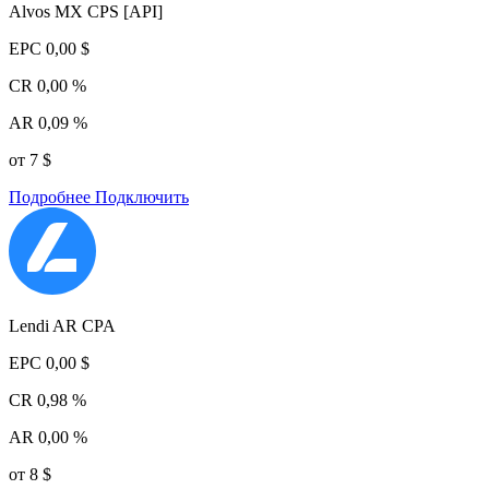
Alvos MX CPS [API]
EPC
0,00 $
CR
0,00 %
AR
0,09 %
от 7 $
Подробнее
Подключить
Lendi AR CPA
EPC
0,00 $
CR
0,98 %
AR
0,00 %
от 8 $