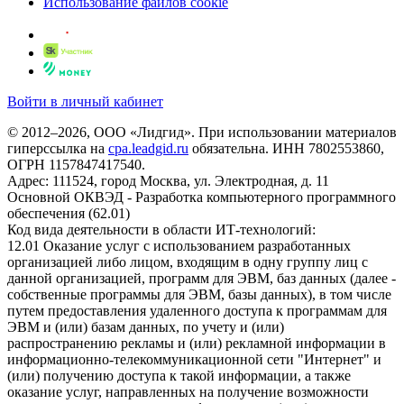
Использование файлов cookie
Войти в личный кабинет
© 2012–2026, ООО «Лидгид». При использовании материалов
гиперссылка на
cpa.leadgid.ru
обязательна. ИНН 7802553860,
ОГРН 1157847417540.
Адрес: 111524, город Москва, ул. Электродная, д. 11
Основной ОКВЭД - Разработка компьютерного программного
обеспечения (62.01)
Код вида деятельности в области ИТ-технологий:
12.01 Оказание услуг с использованием разработанных
организацией либо лицом, входящим в одну группу лиц с
данной организацией, программ для ЭВМ, баз данных (далее -
собственные программы для ЭВМ, базы данных), в том числе
путем предоставления удаленного доступа к программам для
ЭВМ и (или) базам данных, по учету и (или)
распространению рекламы и (или) рекламной информации в
информационно-телекоммуникационной сети "Интернет" и
(или) получению доступа к такой информации, а также
оказание услуг, направленных на получение возможности