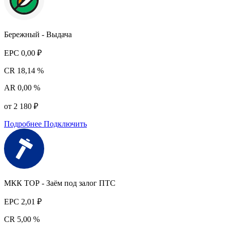
Бережный - Выдача
EPC
0,00 ₽
CR
18,14 %
AR
0,00 %
от 2 180 ₽
Подробнее
Подключить
МКК ТОР - Заём под залог ПТС
EPC
2,01 ₽
CR
5,00 %