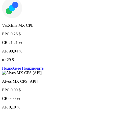
VasXlana MX CPL
EPC
0,26 $
CR
21,21 %
AR
90,04 %
от 29 $
Подробнее
Подключить
Alvos MX CPS [API]
EPC
0,00 $
CR
0,00 %
AR
0,10 %