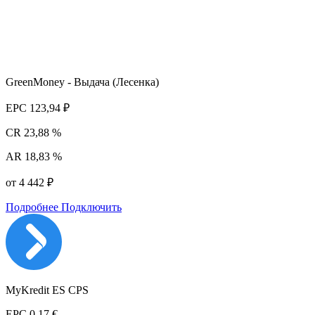
GreenMoney - Выдача (Лесенка)
EPC
123,94 ₽
CR
23,88 %
AR
18,83 %
от 4 442 ₽
Подробнее
Подключить
MyKredit ES CPS
EPC
0,17 €