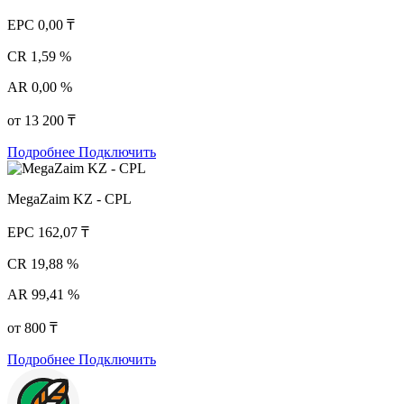
EPC
0,00 ₸
CR
1,59 %
AR
0,00 %
от 13 200 ₸
Подробнее
Подключить
MegaZaim KZ - CPL
EPC
162,07 ₸
CR
19,88 %
AR
99,41 %
от 800 ₸
Подробнее
Подключить