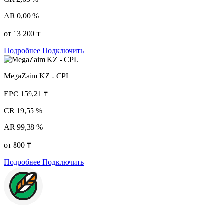
AR
0,00 %
от 13 200 ₸
Подробнее
Подключить
MegaZaim KZ - CPL
EPC
159,21 ₸
CR
19,55 %
AR
99,38 %
от 800 ₸
Подробнее
Подключить