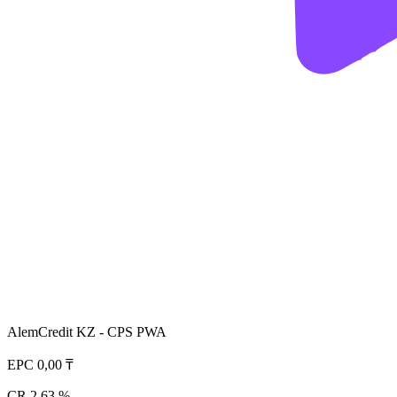
AlemCredit KZ - CPS PWA
EPC
0,00 ₸
CR
2,63 %