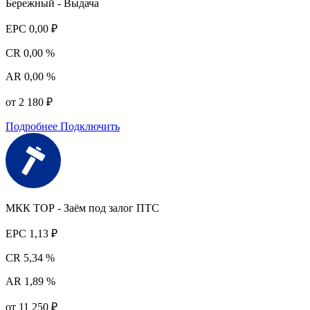
Бережный - Выдача
EPC
0,00 ₽
CR
0,00 %
AR
0,00 %
от 2 180 ₽
Подробнее
Подключить
МКК ТОР - Заём под залог ПТС
EPC
1,13 ₽
CR
5,34 %
AR
1,89 %
от 11 250 ₽