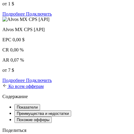
от 1 $
Подробнее
Подключить
Alvos MX CPS [API]
EPC
0,00 $
CR
0,00 %
AR
0,07 %
от 7 $
Подробнее
Подключить
Ко всем офферам
Содержание
Показатели
Преимущества и недостатки
Похожие офферы
Поделиться