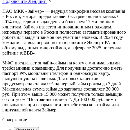
Подключить
Лендинг
ПАО МКК «Займер» — ведущая микрофинансовая компания
в России, которая предоставляет быстрые онлайн-займы. С
2014 года сервис выдал деньги более чем 17 миллионам
клиентам. Займер известен инновационным подходом,
используя первого в России полностью автоматизированного
робота для выдачи займов без участия человека. В 2024 году
компания заняла первое место в рэнкинге Эксперт РА по
объему выданных микрозаймов, а в феврале 2025 получила
рейтинг ruBBB-.
МФО предлагает онлайн-займы на карту с минимальными
требованиями к заемщику. Для получения достаточно иметь
паспорт РФ, мобильный телефон и банковскую карту,
выпущенную на ваше имя. Для новых клиентов
предусмотрена ставка 0% на первый займ сроком до 7 дней.
Максимальная сумма займа до зарплаты составляет 30 000
руб. При этом выше 15 000 может получить только заемщик
со статусом “Постоянный клиент”. До 100 000 руб. лимит
повышается при оформлении потребительского займа или
виртуальной карты Займер.
Содержание