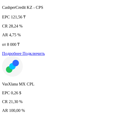
CashperCredit KZ - CPS
EPC
121,56 ₸
CR
28,24 %
AR
4,75 %
от 8 000 ₸
Подробнее
Подключить
VasXlana MX CPL
EPC
0,26 $
CR
21,30 %
AR
100,00 %