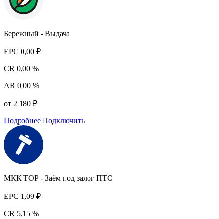
Бережный - Выдача
EPC
0,00 ₽
CR
0,00 %
AR
0,00 %
от 2 180 ₽
Подробнее
Подключить
МКК ТОР - Заём под залог ПТС
EPC
1,09 ₽
CR
5,15 %