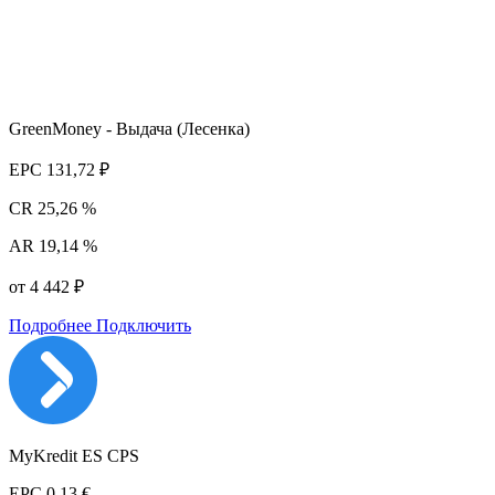
GreenMoney - Выдача (Лесенка)
EPC
131,72 ₽
CR
25,26 %
AR
19,14 %
от 4 442 ₽
Подробнее
Подключить
MyKredit ES CPS
EPC
0,13 €