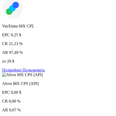
VasXlana MX CPL
EPC
0,25 $
CR
21,23 %
AR
97,49 %
от 29 $
Подробнее
Подключить
Alvos MX CPS [API]
EPC
0,00 $
CR
0,00 %
AR
0,07 %