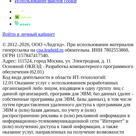
Использование файлов cookie
Войти в личный кабинет
© 2012–2026, ООО «Лидгид». При использовании материалов
гиперссылка на
cpa.leadgid.ru
обязательна. ИНН 7802553860,
ОГРН 1157847417540.
Адрес: 111524, город Москва, ул. Электродная, д. 11
Основной ОКВЭД - Разработка компьютерного программного
обеспечения (62.01)
Код вида деятельности в области ИТ-технологий:
12.01 Оказание услуг с использованием разработанных
организацией либо лицом, входящим в одну группу лиц с
данной организацией, программ для ЭВМ, баз данных (далее -
собственные программы для ЭВМ, базы данных), в том числе
путем предоставления удаленного доступа к программам для
ЭВМ и (или) базам данных, по учету и (или)
распространению рекламы и (или) рекламной информации в
информационно-телекоммуникационной сети "Интернет" и
(или) получению доступа к такой информации, а также
оказание услуг, направленных на получение возможности