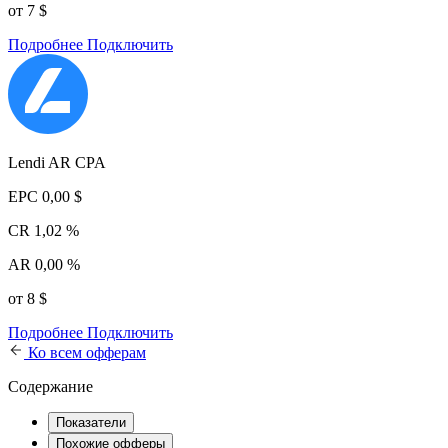
от 7 $
Подробнее
Подключить
Lendi AR CPA
EPC
0,00 $
CR
1,02 %
AR
0,00 %
от 8 $
Подробнее
Подключить
Ко всем офферам
Содержание
Показатели
Похожие офферы