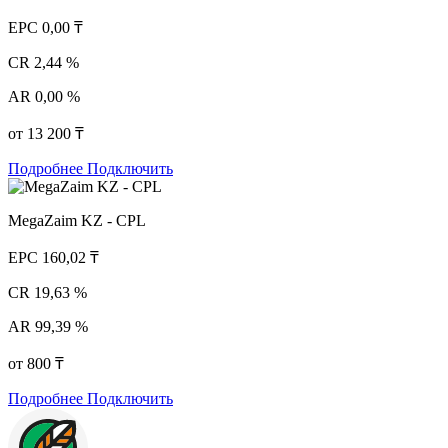
EPC
0,00 ₸
CR
2,44 %
AR
0,00 %
от 13 200 ₸
Подробнее
Подключить
MegaZaim KZ - CPL
EPC
160,02 ₸
CR
19,63 %
AR
99,39 %
от 800 ₸
Подробнее
Подключить