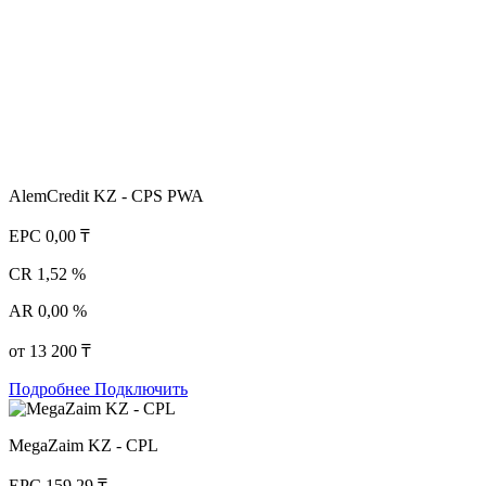
AlemCredit KZ - CPS PWA
EPC
0,00 ₸
CR
1,52 %
AR
0,00 %
от 13 200 ₸
Подробнее
Подключить
MegaZaim KZ - CPL
EPC
159,29 ₸