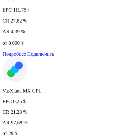
EPC
111,75 ₸
CR
27,82 %
AR
4,39 %
от 8 000 ₸
Подробнее
Подключить
VasXlana MX CPL
EPC
0,25 $
CR
21,28 %
AR
97,68 %
от 29 $