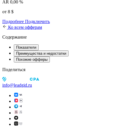
AR
0,00 %
от 8 $
Подробнее
Подключить
Ко всем офферам
Содержание
Показатели
Преимущества и недостатки
Похожие офферы
Поделиться
info@leadgid.ru