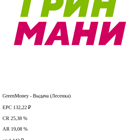
GreenMoney - Выдача (Лесенка)
EPC
132,22 ₽
CR
25,38 %
AR
19,08 %