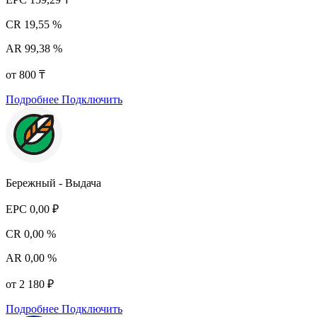
CR
19,55 %
AR
99,38 %
от 800 ₸
Подробнее
Подключить
Бережный - Выдача
EPC
0,00 ₽
CR
0,00 %
AR
0,00 %
от 2 180 ₽
Подробнее
Подключить