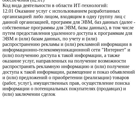
Код вида деятельности в области ИТ-технологий:
12.01 Оказание услуг с использованием разработанных
организацией либо лицом, входящим в одну группу лиц с
данной организацией, программ для ЭВМ, баз данных (далее -
собственные программы для ЭВМ, базы данных), в том числе
путем предоставления удаленного доступа к программам для
ЭВМ и (или) базам данных, по учету и (или)
распространению рекламы и (или) рекламной информации в
информационно-телекоммуникационной сети "Интернет" и
(или) получению доступа к такой информации, а также
оказание услуг, направленных на получение возможности
распространять рекламную информацию и (или) получение
доступа к такой информации, размещение и показ объявлений
и (или) предложений о приобретении (реализации) товаров
(работ, услуг), имущественных прав, осуществление поиска
информации о потенциальных покупателях (продавцах) и
(или) заключении сделок