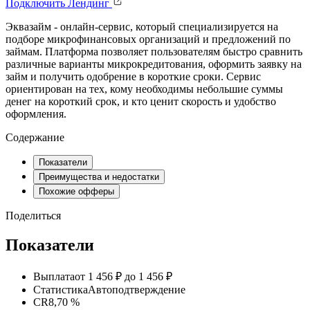
Подключить
Лендинг
Эквазайм - онлайн-сервис, который специализируется на
подборе микрофинансовых организаций и предложений по
займам. Платформа позволяет пользователям быстро сравнить
различные варианты микрокредитования, оформить заявку на
займ и получить одобрение в короткие сроки. Сервис
ориентирован на тех, кому необходимы небольшие суммы
денег на короткий срок, и кто ценит скорость и удобство
оформления.
Содержание
Показатели
Преимущества и недостатки
Похожие офферы
Поделиться
Показатели
Выплата
от 1 456 ₽ до 1 456 ₽
Статистика
Автоподтверждение
CR
8,70 %