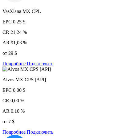
VasXlana MX CPL
EPC
0,25 $
CR
21,24 %
AR
91,03 %
от 29 $
Подробнее
Подключить
Alvos MX CPS [API]
EPC
0,00 $
CR
0,00 %
AR
0,10 %
от 7 $
Подробнее
Подключить