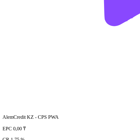
AlemCredit KZ - CPS PWA
EPC
0,00 ₸
CR
1,75 %