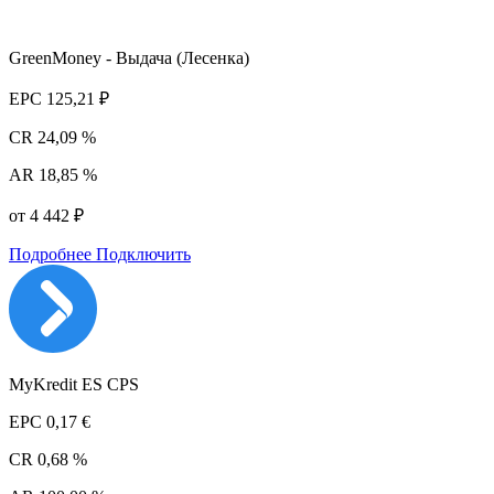
GreenMoney - Выдача (Лесенка)
EPC
125,21 ₽
CR
24,09 %
AR
18,85 %
от 4 442 ₽
Подробнее
Подключить
MyKredit ES CPS
EPC
0,17 €
CR
0,68 %