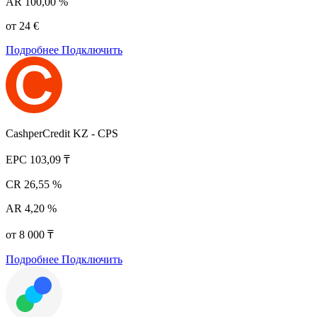
AR
100,00 %
от 24 €
Подробнее
Подключить
CashperCredit KZ - CPS
EPC
103,09 ₸
CR
26,55 %
AR
4,20 %
от 8 000 ₸
Подробнее
Подключить