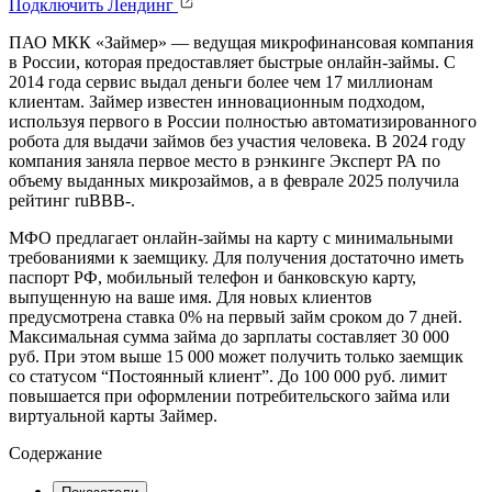
Подключить
Лендинг
ПАО МКК «Займер» — ведущая микрофинансовая компания
в России, которая предоставляет быстрые онлайн-займы. С
2014 года сервис выдал деньги более чем 17 миллионам
клиентам. Займер известен инновационным подходом,
используя первого в России полностью автоматизированного
робота для выдачи займов без участия человека. В 2024 году
компания заняла первое место в рэнкинге Эксперт РА по
объему выданных микрозаймов, а в феврале 2025 получила
рейтинг ruBBB-.
МФО предлагает онлайн-займы на карту с минимальными
требованиями к заемщику. Для получения достаточно иметь
паспорт РФ, мобильный телефон и банковскую карту,
выпущенную на ваше имя. Для новых клиентов
предусмотрена ставка 0% на первый займ сроком до 7 дней.
Максимальная сумма займа до зарплаты составляет 30 000
руб. При этом выше 15 000 может получить только заемщик
со статусом “Постоянный клиент”. До 100 000 руб. лимит
повышается при оформлении потребительского займа или
виртуальной карты Займер.
Содержание