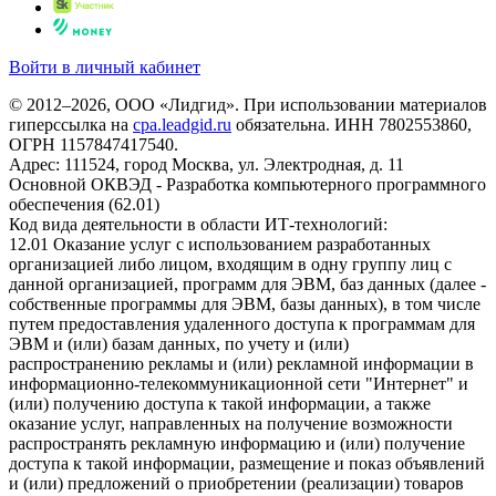
Войти в личный кабинет
© 2012–2026, ООО «Лидгид». При использовании материалов
гиперссылка на
cpa.leadgid.ru
обязательна. ИНН 7802553860,
ОГРН 1157847417540.
Адрес: 111524, город Москва, ул. Электродная, д. 11
Основной ОКВЭД - Разработка компьютерного программного
обеспечения (62.01)
Код вида деятельности в области ИТ-технологий:
12.01 Оказание услуг с использованием разработанных
организацией либо лицом, входящим в одну группу лиц с
данной организацией, программ для ЭВМ, баз данных (далее -
собственные программы для ЭВМ, базы данных), в том числе
путем предоставления удаленного доступа к программам для
ЭВМ и (или) базам данных, по учету и (или)
распространению рекламы и (или) рекламной информации в
информационно-телекоммуникационной сети "Интернет" и
(или) получению доступа к такой информации, а также
оказание услуг, направленных на получение возможности
распространять рекламную информацию и (или) получение
доступа к такой информации, размещение и показ объявлений
и (или) предложений о приобретении (реализации) товаров