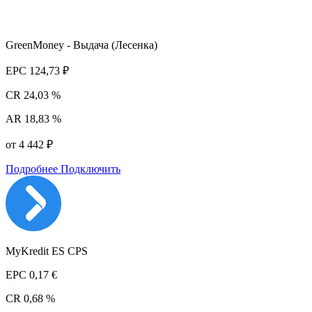
GreenMoney - Выдача (Лесенка)
EPC
124,73 ₽
CR
24,03 %
AR
18,83 %
от 4 442 ₽
Подробнее
Подключить
MyKredit ES CPS
EPC
0,17 €
CR
0,68 %