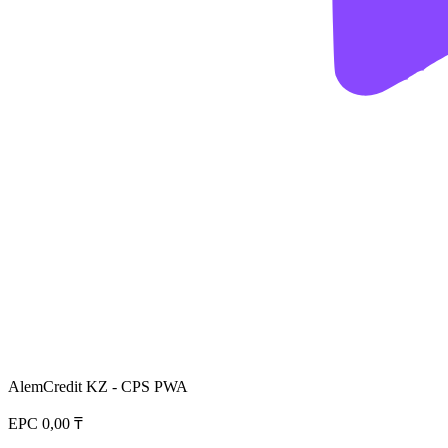
AlemCredit KZ - CPS PWA
EPC
0,00 ₸