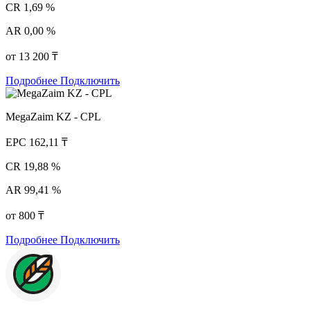
CR
1,69 %
AR
0,00 %
от 13 200 ₸
Подробнее
Подключить
MegaZaim KZ - CPL
EPC
162,11 ₸
CR
19,88 %
AR
99,41 %
от 800 ₸
Подробнее
Подключить