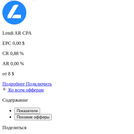
Lendi AR CPA
EPC
0,00 $
CR
0,88 %
AR
0,00 %
от 8 $
Подробнее
Подключить
Ко всем офферам
Содержание
Показатели
Похожие офферы
Поделиться