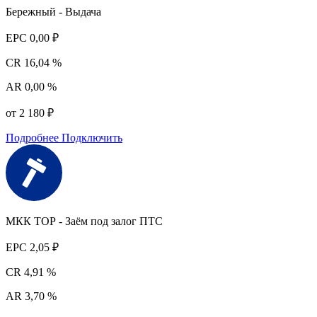
Бережный - Выдача
EPC
0,00 ₽
CR
16,04 %
AR
0,00 %
от 2 180 ₽
Подробнее
Подключить
МКК ТОР - Заём под залог ПТС
EPC
2,05 ₽
CR
4,91 %
AR
3,70 %