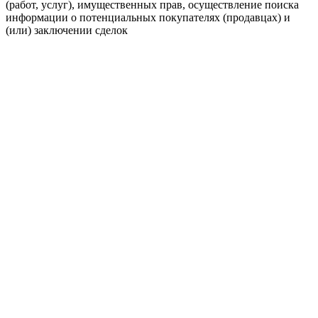
(работ, услуг), имущественных прав, осуществление поиска
информации о потенциальных покупателях (продавцах) и
(или) заключении сделок