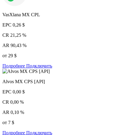
VasXlana MX CPL
EPC
0,26 $
CR
21,25 %
AR
90,43 %
от 29 $
Подробнее
Подключить
Alvos MX CPS [API]
EPC
0,00 $
CR
0,00 %
AR
0,10 %
от 7 $
Подробнее
Подключить