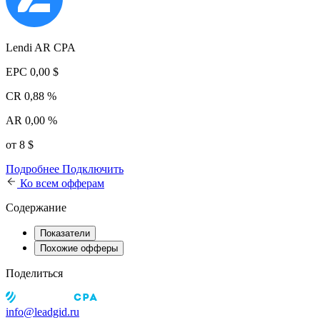
Lendi AR CPA
EPC
0,00 $
CR
0,88 %
AR
0,00 %
от 8 $
Подробнее
Подключить
Ко всем офферам
Содержание
Показатели
Похожие офферы
Поделиться
info@leadgid.ru