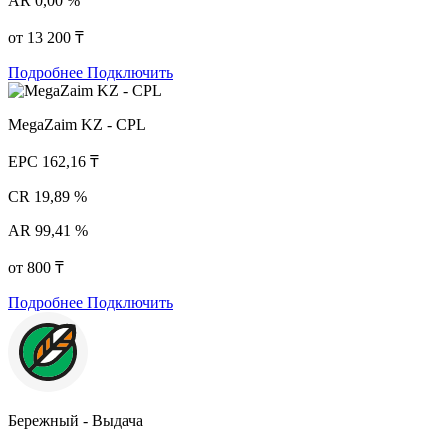
AR
0,00 %
от 13 200 ₸
Подробнее
Подключить
MegaZaim KZ - CPL
EPC
162,16 ₸
CR
19,89 %
AR
99,41 %
от 800 ₸
Подробнее
Подключить
Бережный - Выдача