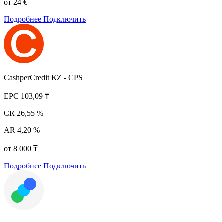
от 24 €
Подробнее
Подключить
CashperCredit KZ - CPS
EPC
103,09 ₸
CR
26,55 %
AR
4,20 %
от 8 000 ₸
Подробнее
Подключить