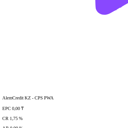
AlemCredit KZ - CPS PWA
EPC
0,00 ₸
CR
1,75 %