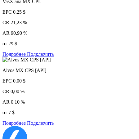
VasXlana MX CPL
EPC
0,25 $
CR
21,23 %
AR
90,90 %
от 29 $
Подробнее
Подключить
Alvos MX CPS [API]
EPC
0,00 $
CR
0,00 %
AR
0,10 %
от 7 $
Подробнее
Подключить