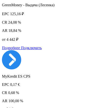
GreenMoney - Выдача (Лесенка)
EPC
125,16 ₽
CR
24,08 %
AR
18,84 %
от 4 442 ₽
Подробнее
Подключить
MyKredit ES CPS
EPC
0,17 €
CR
0,68 %
AR
100,00 %