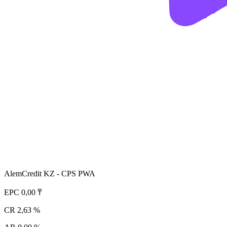
AlemCredit KZ - CPS PWA
EPC
0,00 ₸
CR
2,63 %