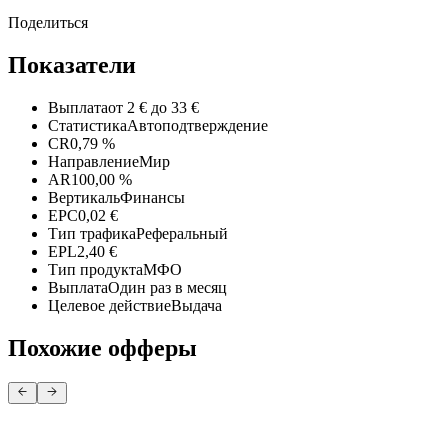
Поделиться
Показатели
Выплата
от 2 € до 33 €
Статистика
Автоподтверждение
CR
0,79 %
Направление
Мир
AR
100,00 %
Вертикаль
Финансы
EPC
0,02 €
Тип трафика
Реферальный
EPL
2,40 €
Тип продукта
МФО
Выплата
Один раз в месяц
Целевое действие
Выдача
Похожие офферы