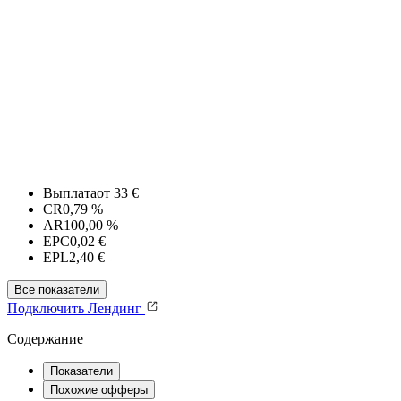
Выплата
от 33 €
CR
0,79 %
AR
100,00 %
EPC
0,02 €
EPL
2,40 €
Все показатели
Подключить
Лендинг
Содержание
Показатели
Похожие офферы