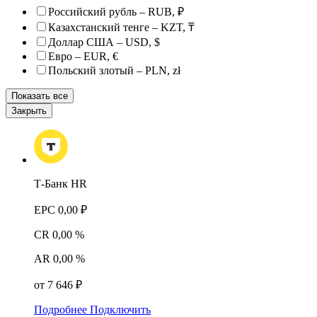
Российский рубль – RUB, ₽
Казахстанский тенге – KZT, ₸
Доллар США – USD, $
Евро – EUR, €
Польский злотый – PLN, zł
Показать все
Закрыть
Т-Банк HR
EPC
0,00 ₽
CR
0,00 %
AR
0,00 %
от 7 646 ₽
Подробнее
Подключить