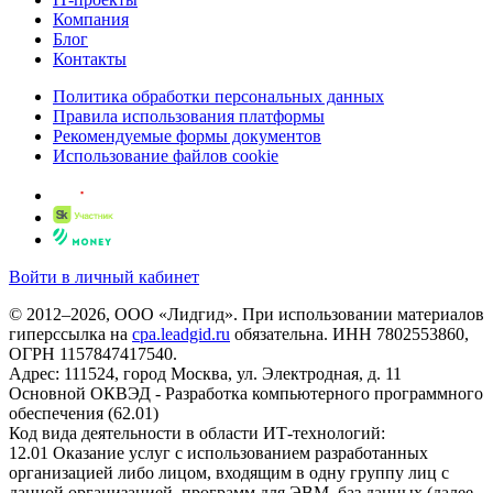
Компания
Блог
Контакты
Политика обработки персональных данных
Правила использования платформы
Рекомендуемые формы документов
Использование файлов cookie
Войти в личный кабинет
© 2012–2026, ООО «Лидгид». При использовании материалов
гиперссылка на
cpa.leadgid.ru
обязательна. ИНН 7802553860,
ОГРН 1157847417540.
Адрес: 111524, город Москва, ул. Электродная, д. 11
Основной ОКВЭД - Разработка компьютерного программного
обеспечения (62.01)
Код вида деятельности в области ИТ-технологий:
12.01 Оказание услуг с использованием разработанных
организацией либо лицом, входящим в одну группу лиц с
данной организацией, программ для ЭВМ, баз данных (далее -