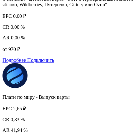
яблоко, Wildberries, Пятерочка, Giftery или Ozon"
EPC
0,00 ₽
CR
0,00 %
AR
0,00 %
от 970 ₽
Подробнее
Подключить
Плати по миру - Выпуск карты
EPC
2,65 ₽
CR
0,83 %
AR
41,94 %