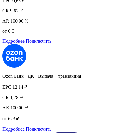
EPC
0,65 €
CR
9,62 %
AR
100,00 %
от 6 €
Подробнее
Подключить
Ozon Банк - ДК - Выдача + транзакция
EPC
12,14 ₽
CR
1,78 %
AR
100,00 %
от 623 ₽
Подробнее
Подключить