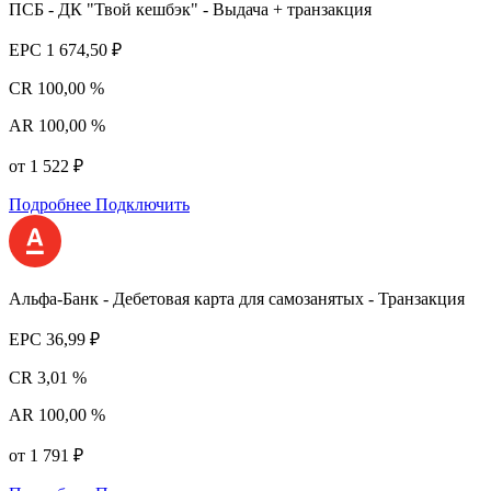
ПСБ - ДК "Твой кешбэк" - Выдача + транзакция
EPC
1 674,50 ₽
CR
100,00 %
AR
100,00 %
от 1 522 ₽
Подробнее
Подключить
Альфа-Банк - Дебетовая карта для самозанятых - Транзакция
EPC
36,99 ₽
CR
3,01 %
AR
100,00 %
от 1 791 ₽