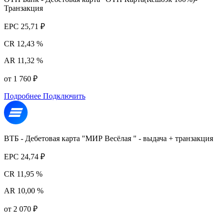
Транзакция
EPC
25,71 ₽
CR
12,43 %
AR
11,32 %
от 1 760 ₽
Подробнее
Подключить
ВТБ - Дебетовая карта "МИР Весёлая " - выдача + транзакция
EPC
24,74 ₽
CR
11,95 %
AR
10,00 %
от 2 070 ₽