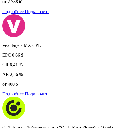
от 2 388 ₽
Подробнее
Подключить
Vexi tarjeta MX CPL
EPC
0,66 $
CR
6,41 %
AR
2,56 %
от 400 $
Подробнее
Подключить
ОТП Банк - Дебетовая карта "ОТП Карта(Кешбэк 100%)-