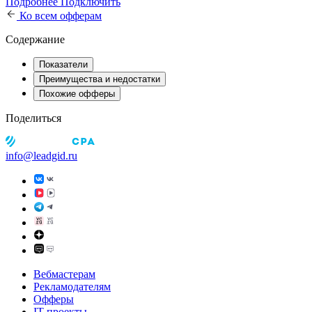
Подробнее
Подключить
Ко всем офферам
Содержание
Показатели
Преимущества и недостатки
Похожие офферы
Поделиться
info@leadgid.ru
Вебмастерам
Рекламодателям
Офферы
IT-проекты