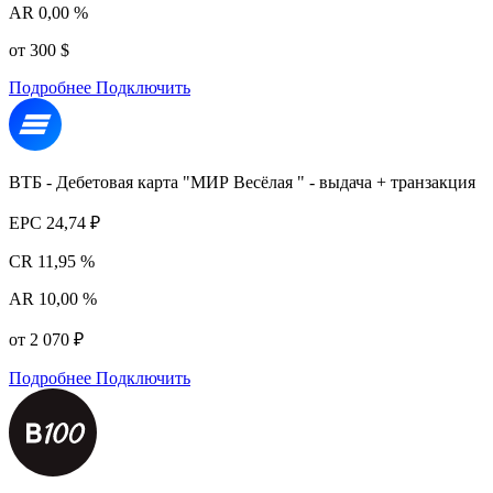
AR
0,00 %
от 300 $
Подробнее
Подключить
ВТБ - Дебетовая карта "МИР Весёлая " - выдача + транзакция
EPC
24,74 ₽
CR
11,95 %
AR
10,00 %
от 2 070 ₽
Подробнее
Подключить