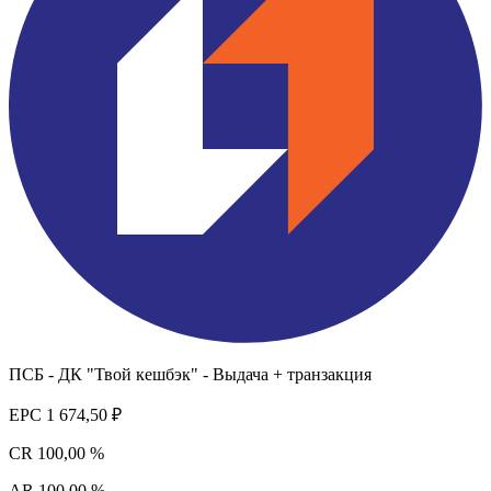
ПСБ - ДК "Твой кешбэк" - Выдача + транзакция
EPC
1 674,50 ₽
CR
100,00 %
AR
100,00 %