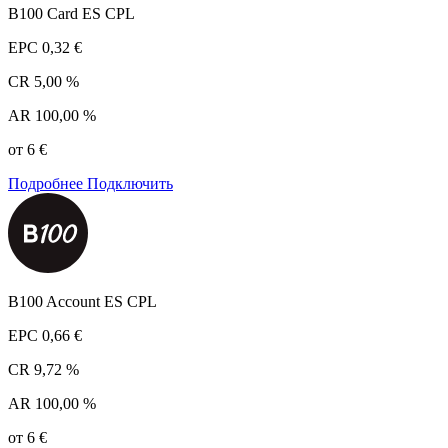
B100 Card ES CPL
EPC
0,32 €
CR
5,00 %
AR
100,00 %
от 6 €
Подробнее
Подключить
B100 Account ES CPL
EPC
0,66 €
CR
9,72 %
AR
100,00 %
от 6 €