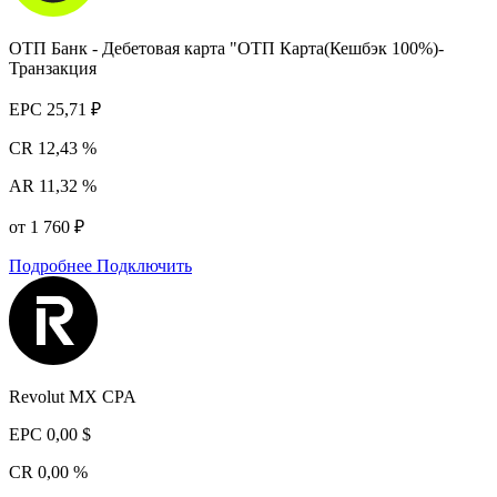
ОТП Банк - Дебетовая карта "ОТП Карта(Кешбэк 100%)-
Транзакция
EPC
25,71 ₽
CR
12,43 %
AR
11,32 %
от 1 760 ₽
Подробнее
Подключить
Revolut MX CPA
EPC
0,00 $
CR
0,00 %