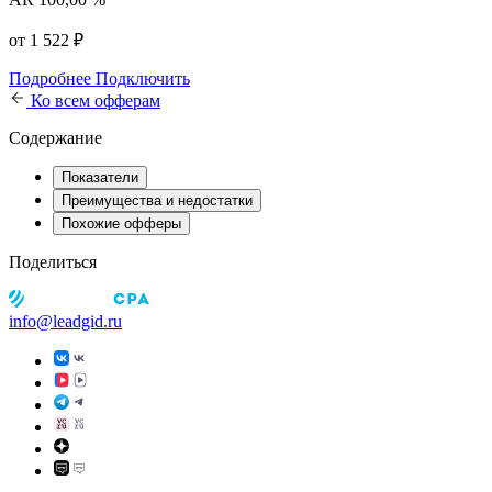
от 1 522 ₽
Подробнее
Подключить
Ко всем офферам
Содержание
Показатели
Преимущества и недостатки
Похожие офферы
Поделиться
info@leadgid.ru