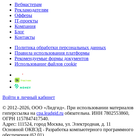
Вебмастерам
Рекламодателям
Офферы
IT-проекты
Компания
Блог
Контакты
Политика обработки персональных данных
Правила использования платформы
Рекомендуемые формы документов
Использование файлов cookie
Войти в личный кабинет
© 2012–2026, ООО «Лидгид». При использовании материалов
гиперссылка на
cpa.leadgid.ru
обязательна. ИНН 7802553860,
ОГРН 1157847417540.
Адрес: 111524, город Москва, ул. Электродная, д. 11
Основной ОКВЭД - Разработка компьютерного программного
обеспечения (62.01)