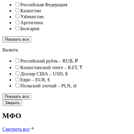
Российская Федерация
Казахстан
Узбекистан
Аргентина
Болгария
Показать все
Валюта
Российский рубль – RUB, ₽
Казахстанский тенге – KZT, ₸
Доллар США – USD, $
Евро – EUR, €
Польский злотый – PLN, zł
Показать все
Закрыть
МФО
Смотреть все