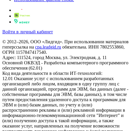
Войти в личный кабинет
© 2012–2026, ООО «Лидгид». При использовании материалов
гиперссылка на
cpa.leadgid.ru
обязательна. ИНН 7802553860,
ОГРН 1157847417540.
Адрес: 111524, город Москва, ул. Электродная, д. 11
Основной ОКВЭД - Разработка компьютерного программного
обеспечения (62.01)
Код вида деятельности в области ИТ-технологий:
12.01 Оказание услуг с использованием разработанных
организацией либо лицом, входящим в одну группу лиц с
данной организацией, программ для ЭВМ, баз данных (далее -
собственные программы для ЭВМ, базы данных), в том числе
путем предоставления удаленного доступа к программам для
ЭВМ и (или) базам данных, по учету и (или)
распространению рекламы и (или) рекламной информации в
информационно-телекоммуникационной сети "Интернет" и
(или) получению доступа к такой информации, а также
оказание услуг, направленных на получение возможности