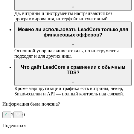
Да, витрины и инструменты настраиваются без
программирования, интерфейс интуитивный.
Можно ли использовать LeadCore только для
финансовых офферов?
Основной упор на финвертикаль, но инструменты
подходят и для других ниш.
Что даёт LeadCore в сравнении с обычным
TDS?
Кроме маршрутизации трафика есть витрины, чекер,
Smart-ссылки и API — полный контроль над связкой.
Информация была полезна?
2
0
Поделиться