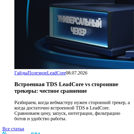
Гайды
Полезное
LeadCore
08.07.2026
Встроенная TDS LeadCore vs сторонние
трекеры: честное сравнение
Разбираем, когда вебмастеру нужен сторонний трекер, а
когда достаточно встроенной TDS в LeadCore.
Сравниваем цену, запуск, интеграции, фильтрацию
ботов и удобство работы.
Все статьи