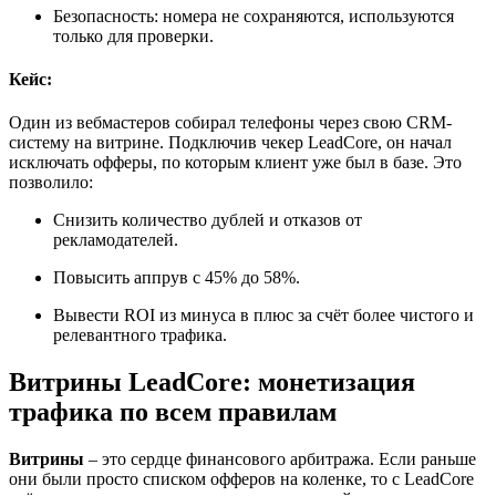
Безопасность: номера не сохраняются, используются
только для проверки.
Кейс:
Один из вебмастеров собирал телефоны через свою CRM-
систему на витрине. Подключив чекер LeadCore, он начал
исключать офферы, по которым клиент уже был в базе. Это
позволило:
Снизить количество дублей и отказов от
рекламодателей.
Повысить аппрув с 45% до 58%.
Вывести ROI из минуса в плюс за счёт более чистого и
релевантного трафика.
Витрины LeadCore: монетизация
трафика по всем правилам
Витрины
– это сердце финансового арбитража. Если раньше
они были просто списком офферов на коленке, то с LeadCore