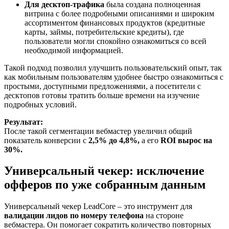
Для десктоп-трафика
была создана полноценная
витрина с более подробными описаниями и широким
ассортиментом финансовых продуктов (кредитные
карты, займы, потребительские кредиты), где
пользователи могли спокойно ознакомиться со всей
необходимой информацией.
Такой подход позволил улучшить пользовательский опыт, так
как мобильным пользователям удобнее быстро ознакомиться с
простыми, доступными предложениями, а посетители с
десктопов готовы тратить больше времени на изучение
подробных условий.
Результат:
После такой сегментации вебмастер увеличил общий
показатель конверсии с
2,5% до 4,8%,
а его
ROI вырос на
30%.
Универсальный чекер: исключение
офферов по уже собранным данным
Универсальный чекер LeadCore – это инструмент для
валидации лидов по номеру телефона
на стороне
вебмастера. Он помогает сократить количество повторных