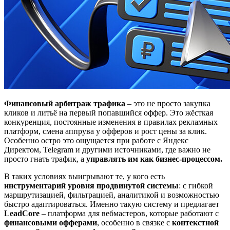
Финансовый арбитраж трафика
– это не просто закупка
кликов и литьё на первый попавшийся оффер. Это жёсткая
конкуренция, постоянные изменения в правилах рекламных
платформ, смена аппрува у офферов и рост цены за клик.
Особенно остро это ощущается при работе с Яндекс
Директом, Telegram и другими источниками, где важно не
просто гнать трафик, а
управлять им как бизнес-процессом.
В таких условиях выигрывают те, у кого есть
инструментарий уровня продвинутой системы
: с гибкой
маршрутизацией, фильтрацией, аналитикой и возможностью
быстро адаптироваться. Именно такую систему и предлагает
LeadCore
– платформа для вебмастеров, которые работают с
финансовыми офферами
, особенно в связке с
контекстной