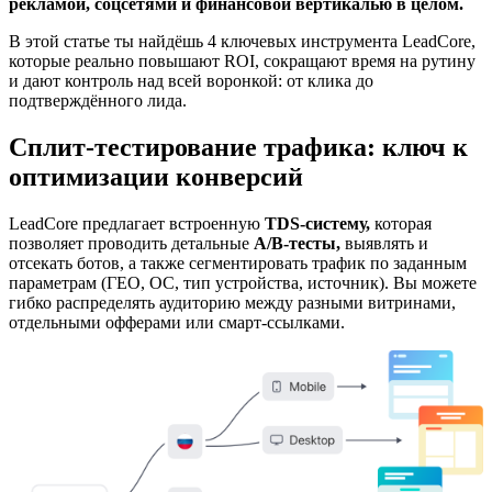
рекламой, соцсетями и финансовой вертикалью в целом.
В этой статье ты найдёшь 4 ключевых инструмента LeadCore,
которые реально повышают ROI, сокращают время на рутину
и дают контроль над всей воронкой: от клика до
подтверждённого лида.
Сплит-тестирование трафика: ключ к
оптимизации конверсий
LeadCore предлагает встроенную
TDS-систему,
которая
позволяет проводить детальные
A/B-тесты,
выявлять и
отсекать ботов, а также сегментировать трафик по заданным
параметрам (ГЕО, ОС, тип устройства, источник). Вы можете
гибко распределять аудиторию между разными витринами,
отдельными офферами или смарт-ссылками.