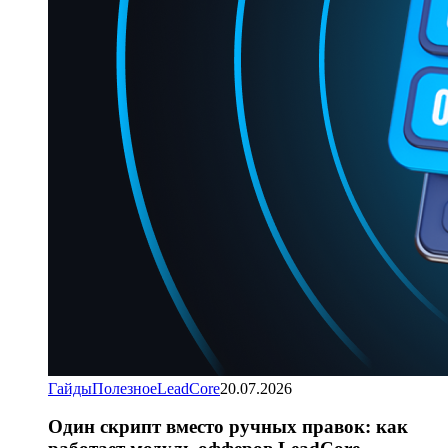
Гайды
Полезное
LeadCore
20.07.2026
Один скрипт вместо ручных правок: как