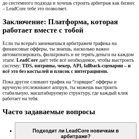
до системного подхода и хочешь строить арбитраж как бизнес
– LeadCore тебе это позволяет.
Заключение: Платформа, которая
работает вместе с тобой
Если ты всерьёз занимаешься арбитражем трафика на
финансовые офферы, ты знаешь, насколько важно
автоматизировать, фильтровать и не терять деньги на каждом
этапе.
LeadCore
даёт тебе всё необходимое, чтобы выстроить
систему:
TDS, витрины, чекер, API, fallback-сценарии – и
всё это без костылей и плясок с интеграциями.
Пока другие сливают трафик на “горящие” офферы и
вручную отслеживают аппрув, ты можешь выстроить
стабильную, масштабируемую структуру, где каждый клик
работает на тебя.
Часто задаваемые вопросы
Подходит ли LeadCore новичкам в
арбитраже?