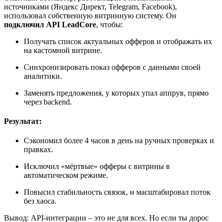
источниками (Яндекс Директ, Telegram, Facebook),
использовал собственную витринную систему. Он
подключил API LeadCore
, чтобы:
Получать список актуальных офферов и отображать их
на кастомной витрине.
Синхронизировать показ офферов с данными своей
аналитики.
Заменять предложения, у которых упал аппрув, прямо
через backend.
Результат:
Сэкономил более 4 часов в день на ручных проверках и
правках.
Исключил «мёртвые» офферы с витрины в
автоматическом режиме.
Повысил стабильность связок, и масштабировал поток
без хаоса.
Вывод: API-интеграции – это не для всех. Но если ты дорос