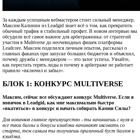
За каждым успешным вебмастером стоит сильный менеджер.
Максим Калинин из Leadgid знает всё о том, как превратить
обычный трафик в стабильный профит. В новом интервью мы
обсудили всё самое важное для арбитражника: от стратегий
участия в Multiverse до неочевидных фишек платформы
Leadcore. Максим поделился личным опытом, рассказал о
главных факапах при запуске больших бюджетов и объяснил,
почему дружба с менеджером — это залог успеха. Узнайте,
как перестать терять лиды и почему в арбитраже не работает
правило «включил и забыл».
БЛОК 1: КОНКУРС MULTIVERSE
Максим, сейчас все обсуждают конкурс Multiverse. Если я
новичок в Leadgid, как мне максимально быстро
«вкатиться» в конкурс и начать собирать Камни Силы?
Для новичков главное преимущество - ты начинаешь с нуля и
все твои баллы и бонусы кэшбэка начинают иксовать со
старта, тем самым ты получаешь приличный буст баллов и
кэшбэка.