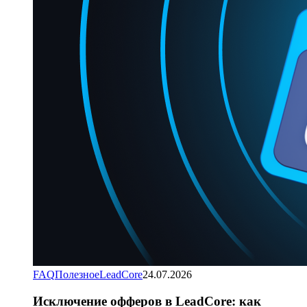
FAQ
Полезное
LeadCore
24.07.2026
Исключение офферов в LeadCore: как