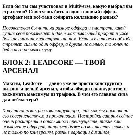
Если бы ты сам участвовал в Multiverse, какую выбрал бы
стратегию? Советуешь бить в один топовый оффер-
артефакт или всё-таки собирать коллекцию разных?
Посоветовал бы лить на разные оффера и смотреть какой
лучше себя показывает и дает максимальный профит и уже
больше внимания заострять на нём. Если же в твоем подходе
стреляет сильно один оффер, а другие не сильно, то конечно
бей в него по максимуму.
БЛОК 2: LEADCORE — ТВОЙ
АРСЕНАЛ
Максим, Leadcore — давно уже не просто конструктор
витрин, а целый арсенал, чтобы обходить конкурентов и
выжимать максимум из трафика. В чем его главная сила
для вебмастера?
Хочу начать как раз с конструктора, так как мы постоянно
его совершенствуем и прокачиваем. Настройки витрин сейчас
очень расширены и дают много преимуществ, такие как:
исключение офферов, например даже по количеству кликов, а
не только по конверсиям, разные вариации дизайнов,