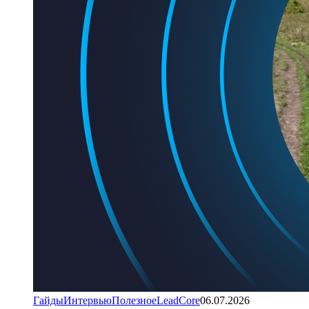
Гайды
Интервью
Полезное
LeadCore
06.07.2026