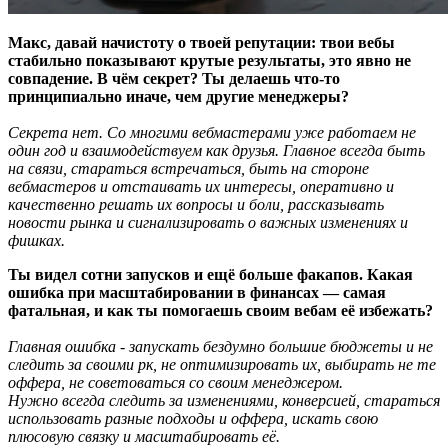
Макс, давай начистоту о твоей репутации: твои вебы
стабильно показывают крутые результаты, это явно не
совпадение. В чём секрет? Ты делаешь что-то
принципиально иначе, чем другие менеджеры?
Секрета нет. Со многими вебмастерами уже работаем не
один год и взаимодействуем как друзья. Главное всегда быть
на связи, стараться встречаться, быть на стороне
вебмастеров и отстаивать их интересы, оперативно и
качественно решать их вопросы и боли, рассказывать
новости рынка и сигнализировать о важных изменениях и
фишках.
Ты видел сотни запусков и ещё больше факапов. Какая
ошибка при масштабировании в финансах — самая
фатальная, и как ты помогаешь своим вебам её избежать?
Главная ошибка - запускать бездумно большие бюджеты и не
следить за своими рк, не оптимизировать их, выбирать не те
оффера, не советоваться со своим менеджером.
Нужно всегда следить за изменениями, конверсией, стараться
использовать разные подходы и оффера, искать свою
плюсовую связку и масштабировать её.