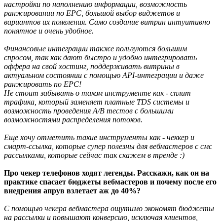
настройки по наполнению информации, возможность
ранжировании по EPC, большой выбор виджетов и
вариантов их появления. Само создание витрин интуитивно
понятное и очень удобное.
Финансовые интеграции также пользуются большим
спросом, так как дают быстро и удобно интегрировать
оффера на свой хостинг, поддерживать витрины в
актуальном состоянии с помощью API-интеграции и даже
ранжировать по ЕРС!
Не стоит забывать о таком инструменте как - сплит
трафика, который заменяет платные TDS системы и
возможность проведения A/B тестов с большими
возможностями распределения потоков.
Еще хочу отметить такие инструменты как - чеккер и
смарт-ссылка, которые супер полезны для вебмастеров с смс
рассылками, которые сейчас так скажем в тренде :)
Про чекер телефонов ходят легенды. Расскажи, как он на
практике спасает бюджеты вебмастеров и почему после его
внедрения апрув взлетает аж до 40%?
С помощью чекера вебмастера ощутимо экономят бюджеты
на рассылки и повышают конверсию, исключая клиентов,