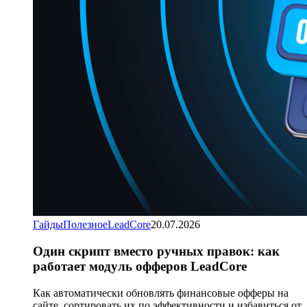
Гайды
Полезное
LeadCore
20.07.2026
Один скрипт вместо ручных правок: как
работает модуль офферов LeadCore
Как автоматически обновлять финансовые офферы на
сайте, сортировать их по эффективности и избавиться от